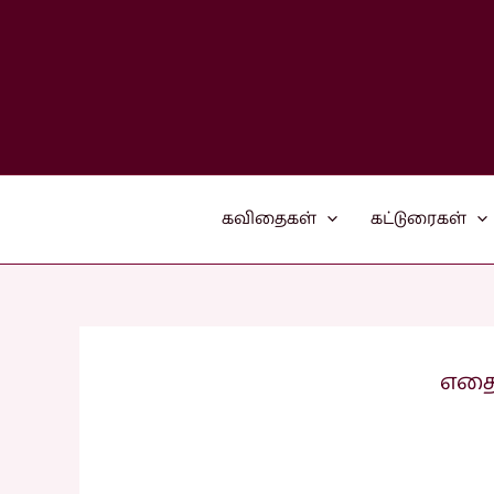
Skip
to
content
கவிதைகள்
கட்டுரைகள்
எதைய