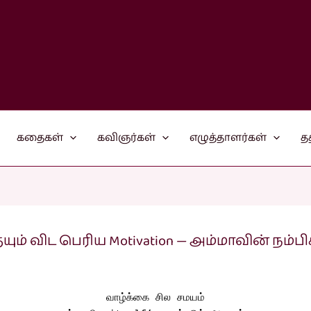
கதைகள்
கவிஞர்கள்
எழுத்தாளர்கள்
த
ும் விட பெரிய Motivation — அம்மாவின் நம்ப
வாழ்க்கை சில சமயம்