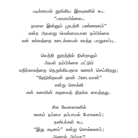
படிக்காமல் தூங்கிய இரவுகளில் கூட
“பரவாயில்லை…
நாளை இன்னும் முயற்சி பண்ணலாம்”
என்ற அவளது மென்மையான நம்பிக்கை
என் உள்ளத்தை உடைக்காமல் காத்த பாதுகாப்பு.
வெற்றி தூரத்தில் நின்றாலும்
அவள் நம்பிக்கை மட்டும்
எதிர்காலத்தை நெருங்கியதாக உணரச் செய்கிறது;
“தேடுகிறவன் தான் அடைவான்”
என்று சொல்லி
என் கனவின் கதவைத் திறக்க வைத்தது.
சில வேளைகளில்
உலகம் நம்மை நம்பாமல் போகலாம்;
நண்பர்கள் கூட
“இது கடினம்” என்று சொல்லலாம்;
ஆனால் அம்மா?