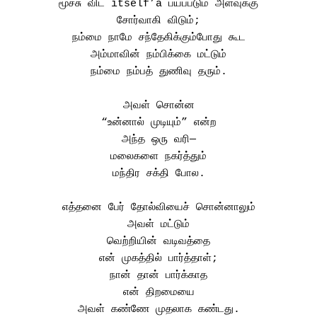
மூச்சு விட itself’a பயப்படும் அளவுக்கு
சோர்வாகி விடும்;
நம்மை நாமே சந்தேகிக்கும்போது கூட
அம்மாவின் நம்பிக்கை மட்டும்
நம்மை நம்பத் துணிவு தரும்.
அவள் சொன்ன
“உன்னால் முடியும்” என்ற
அந்த ஒரு வரி—
மலைகளை நகர்த்தும்
மந்திர சக்தி போல.
எத்தனை பேர் தோல்வியைச் சொன்னாலும்
அவள் மட்டும்
வெற்றியின் வடிவத்தை
என் முகத்தில் பார்த்தாள்;
நான் தான் பார்க்காத
என் திறமையை
அவள் கண்ணே முதலாக கண்டது.