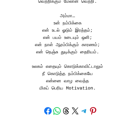
வெற்றிக்கும் மேலான வெற்றி.
அம்மா…
உன் நம்பிக்கை
என் உடல் ஓடும் இரத்தம்;
என் பயம் உடையும் ஒளி;
என் நாள் ஆரம்பிக்கும் காரணம்;
என் நெஞ்சு துடிக்கும் தைரியம்.
உலகம் எதையும் கொடுக்காவிட்டாலும்
நீ கொடுத்த நம்பிக்கையே
என்னை வாழ வைத்த
மிகப் பெரிய Motivation.