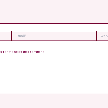
Email*
Website
er for the next time I comment.