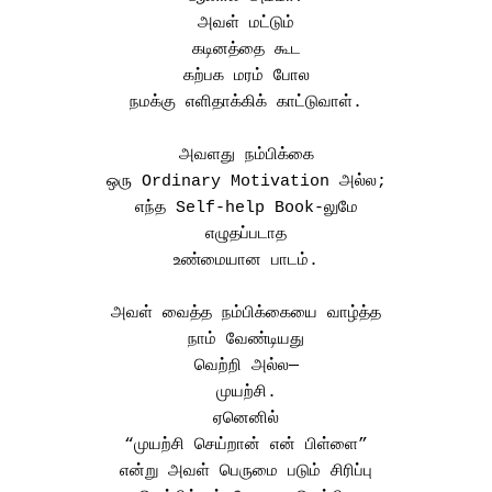
அவள் மட்டும்
கடினத்தை கூட
கற்பக மரம் போல
நமக்கு எளிதாக்கிக் காட்டுவாள்.
அவளது நம்பிக்கை
ஒரு Ordinary Motivation அல்ல;
எந்த Self-help Book-லுமே
எழுதப்படாத
உண்மையான பாடம்.
அவள் வைத்த நம்பிக்கையை வாழ்த்த
நாம் வேண்டியது
வெற்றி அல்ல—
முயற்சி.
ஏனெனில்
“முயற்சி செய்றான் என் பிள்ளை”
என்று அவள் பெருமை படும் சிரிப்பு