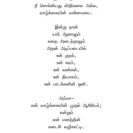
நீ சொல்லியது விதிகளை அல்ல,
வாழ்க்கையின் வலிமையை.
இன்று நான்
யார் ஆனாலும்
எதை அடைந்தாலும்
அதன் அடிப்படையில்
உன் குரல்,
உன் கரம்,
உன் கண்கள்,
உன் தியாகம்,
உன் பாடங்களின் ஒளி.
அம்மா—
என் வாழ்க்கையின் முதல் ஆசிரியர்;
என்றும்
என் மனத்தின்
கடைசி வழிகாட்டி.