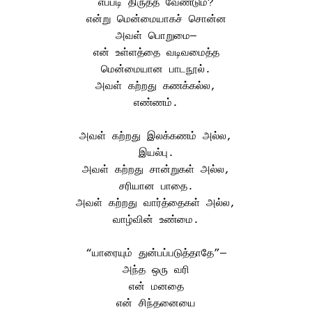
எப்படி திருத்த வேண்டும்?
என்று மென்மையாகச் சொன்ன
அவள் பொறுமை—
என் உள்ளத்தை வடிவமைத்த
மென்மையான பாடநூல்.
அவள் கற்றது கணக்கல்ல,
எண்ணம்.
அவள் கற்றது இலக்கணம் அல்ல,
இயல்பு.
அவள் கற்றது சான்றுகள் அல்ல,
சரியான பாதை.
அவள் கற்றது வார்த்தைகள் அல்ல,
வாழ்வின் உண்மை.
“யாரையும் துன்பப்படுத்தாதே”—
அந்த ஒரு வரி
என் மனதை
என் சிந்தனையை