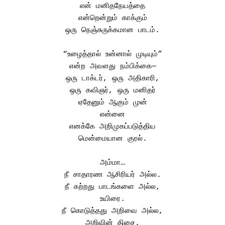
என் மனிதநேயத்தை
என்றென்றும் காக்கும்
ஒரு நெஞ்சுருக்கமான பாடம்.
“உழைத்தால் உன்னால் முடியும்”
என்ற அவளது நம்பிக்கை—
ஒரு டாக்டர், ஒரு அதிகாரி,
ஒரு கவிஞர், ஒரு மனிதர்
ஏதேனும் ஆகும் முன்
என்னை
எனக்கே அறிமுகப்படுத்திய
மென்மையான குரல்.
அம்மா…
நீ சாதாரண ஆசிரியர் அல்ல.
நீ கற்றது பாடங்களை அல்ல,
உயிரை.
நீ கொடுத்தது அறிவை அல்ல,
அறிவின் திசை.