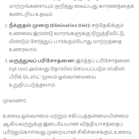
மாற்றங்களையும் குறித்து வைப்பது காரணத்தைக்
கண்டறிய உதவும்.
நீக்குதல் முறை (Elimination Diet):
சந்தேகிக்கும்
உணவை இரண்டு வாரங்களுக்கு நிறுத்திவிட்டு,
மீண்டும் சேர்த்துப் பார்க்கும்போது மாற்றத்தை
உணரலாம்.
மருத்துவப் பரிசோதனை:
இரத்தப் பரிசோதனை
(IgE test) அல்லது தோலில் செய்யப்படும் ‘ஸ்கின்
பிரிக் டெஸ்ட்’ மூலம் ஒவ்வாமையை
உறுதிப்படுத்தலாம்.
முடிவுரை
உணவு ஒவ்வாமை மற்றும் சகிப்புத்தன்மையின்மை
ஆகியவற்றுக்கு இடையேயான வித்தியாசத்தைப்
புரிந்துகொள்வது முறையான சிகிச்சைக்கும், உணவு