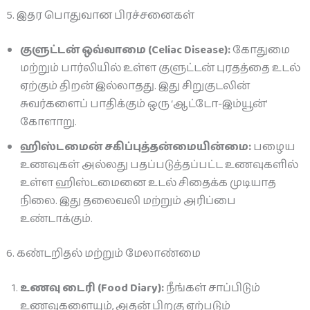
5. இதர பொதுவான பிரச்சனைகள்
குளுட்டன் ஒவ்வாமை (Celiac Disease):
கோதுமை
மற்றும் பார்லியில் உள்ள குளுட்டன் புரதத்தை உடல்
ஏற்கும் திறன் இல்லாதது. இது சிறுகுடலின்
சுவர்களைப் பாதிக்கும் ஒரு ‘ஆட்டோ-இம்யூன்’
கோளாறு.
ஹிஸ்டமைன் சகிப்புத்தன்மையின்மை:
பழைய
உணவுகள் அல்லது பதப்படுத்தப்பட்ட உணவுகளில்
உள்ள ஹிஸ்டமைனை உடல் சிதைக்க முடியாத
நிலை. இது தலைவலி மற்றும் அரிப்பை
உண்டாக்கும்.
6. கண்டறிதல் மற்றும் மேலாண்மை
உணவு டைரி (Food Diary):
நீங்கள் சாப்பிடும்
உணவுகளையும், அதன் பிறகு ஏற்படும்