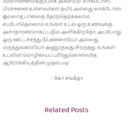
மேலாண்மைக்கும் மிக அவசியம். லாக்டோஸ்
பிரச்சனை உள்ளவர்கள் தயிர் அல்லது லாக்டோஸ்
இல்லாத பாலைத் தேர்ந்தெடுக்கலாம்.
எப்போதெல்லாம் உங்கள் உடல் ஒரு உணவுக்கு
அசாதாரணமாகப் பதில் அளிக்கிறதோ, அப்போது
ஒரு ஊட்டச்சத்து நிபுணரையோ அல்லது
மருத்துவரையோ அணுகுவது சிறந்தது. உங்கள்
உடலின் மொழியைப் புரிந்துகொள்வதே
ஆரோக்கியத்தின் முதல் படி!
– கோ சங்கீதா
Related Posts