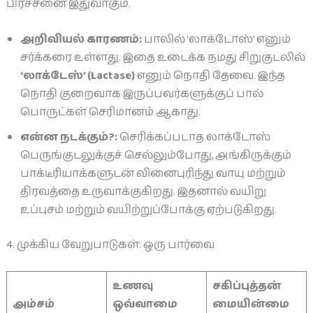
பிரச்சனை இதுவாகும்.
அறிவியல் காரணம்:
பாலில் ‘லாக்டோஸ்’ எனும்
சர்க்கரை உள்ளது. இதை உடைக்க நமது சிறுகுடலில்
‘லாக்டேஸ்’ (Lactase)
எனும் நொதி தேவை. இந்த
நொதி குறைவாக இருப்பவர்களுக்குப் பால்
பொருட்கள் செரிமானம் ஆகாது.
என்ன நடக்கும்?:
செரிக்கப்படாத லாக்டோஸ்
பெருங்குடலுக்குச் செல்லும்போது, அங்கிருக்கும்
பாக்டீரியாக்களுடன் வினைபுரிந்து வாயு மற்றும்
திரவத்தை உருவாக்குகிறது. இதனால் வயிறு
உப்புசம் மற்றும் வயிற்றுப்போக்கு ஏற்படுகிறது.
4. முக்கிய வேறுபாடுகள்: ஒரு பார்வை
உணவு
சகிப்புத்தன்
அம்சம்
ஒவ்வாமை
மையின்மை