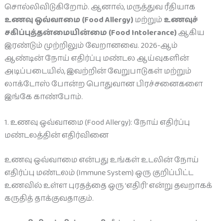
சொல்லிவிடுகிறோம். ஆனால், மருத்துவ ரீதியாக
உணவு ஒவ்வாமை (Food Allergy)
மற்றும்
உணவுச்
சகிப்புத்தன்மையின்மை (Food Intolerance)
ஆகிய
இரண்டும் முற்றிலும் வேறானவை. 2026-ஆம்
ஆண்டின் நோய் எதிர்ப்பு மண்டல ஆய்வுகளின்
அடிப்படையில், இவற்றின் வேறுபாடுகள் மற்றும்
லாக்டோஸ் போன்ற பொதுவான பிரச்சனைகளை
இங்கே காண்போம்.
1. உணவு ஒவ்வாமை (Food Allergy): நோய் எதிர்ப்பு
மண்டலத்தின் எதிர்வினை
உணவு ஒவ்வாமை என்பது உங்கள் உடலின் நோய்
எதிர்ப்பு மண்டலம் (Immune System) ஒரு குறிப்பிட்ட
உணவில் உள்ள புரதத்தை ஒரு ‘எதிரி’ என்று தவறாகக்
கருதித் தாக்குவதாகும்.