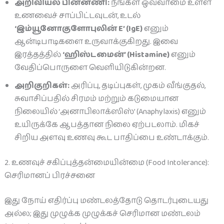
அறிவியல் பின்னணி:
நீங்கள் ஒவ்வாமை உள்ள
உணவைச் சாப்பிட்டவுடன், உடல்
‘இம்யூனோகுளோபுலின் E’ (IgE)
எனும்
ஆன்டிபாடிகளை உருவாக்குகிறது. இவை
இரத்தத்தில்
‘ஹிஸ்டமைன்’ (Histamine)
எனும்
வேதிப்பொருளை வெளியிடுகின்றன.
அறிகுறிகள்:
அரிப்பு, தடிப்புகள், முகம் வீங்குதல்,
சுவாசிப்பதில் சிரமம் மற்றும் கடுமையான
நிலையில் ‘அனாபிலாக்ஸிஸ்’ (Anaphylaxis) எனும்
உயிருக்கே ஆபத்தான நிலை ஏற்படலாம். மிகச்
சிறிய அளவு உணவு கூட பாதிப்பை உண்டாக்கும்.
2. உணவுச் சகிப்புத்தன்மையின்மை (Food Intolerance):
செரிமானப் பிரச்சனை
இது நோய் எதிர்ப்பு மண்டலத்தோடு தொடர்புடையது
அல்ல; இது முழுக்க முழுக்கச் செரிமான மண்டலம்