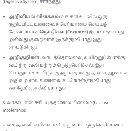
(Digestive System) சார்ந்தது.
அறிவியல் விளக்கம்:
உங்கள் உடலில் ஒரு
குறிப்பிட்ட உணவைச் செரிமானம் செய்யத்
தேவையான
நொதிகள் (Enzymes)
இல்லாதபோது
அல்லது குறைவாக இருக்கும்போது இது
ஏற்படுகிறது.
அறிகுறிகள்:
வாயுத்தொல்லை, வயிற்றுப்போக்கு,
வயிற்று வலி மற்றும் நெஞ்செரிச்சல். இது
பொதுவாக உயிருக்கு ஆபத்தானது அல்ல, ஆனால்
அதிக அளவு உணவை உட்கொள்ளும்போது
அறிகுறிகள் தீவிரமாகும்.
3. லாக்டோஸ் சகிப்புத்தன்மையின்மை (Lactose
Intolerance)
உலக அளவில் மிகவும் பொதுவான ஒரு செரிமானப்