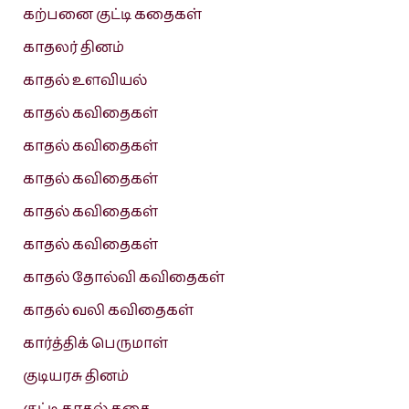
கற்பனை குட்டி கதைகள்
காதலர் தினம்
காதல் உளவியல்
காதல் கவிதைகள்
காதல் கவிதைகள்
காதல் கவிதைகள்
காதல் கவிதைகள்
காதல் கவிதைகள்
காதல் தோல்வி கவிதைகள்
காதல் வலி கவிதைகள்
கார்த்திக் பெருமாள்
குடியரசு தினம்