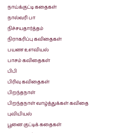
நாய்க்குட்டி கதைகள்
நால்வரி பா
நிச்சயதார்த்தம்
நிராகரிப்பு கவிதைகள்
பயண உளவியல்
பாசம் கவிதைகள்
பிபி
பிரிவு கவிதைகள்
பிறந்தநாள்
பிறந்தநாள் வாழ்த்துக்கள் கவிதை
புவியியல்
பூனை குட்டிக் கதைகள்