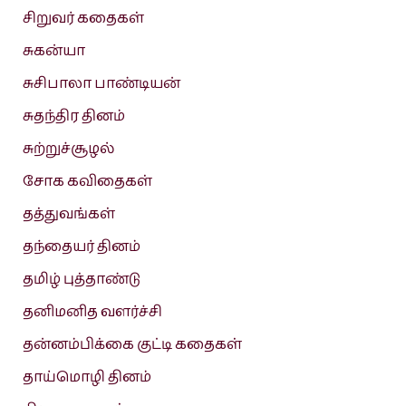
சிறுவர் கதைகள்
சுகன்யா
சுசிபாலா பாண்டியன்
சுதந்திர தினம்
சுற்றுச்சூழல்
சோக கவிதைகள்
தத்துவங்கள்
தந்தையர் தினம்
தமிழ் புத்தாண்டு
தனிமனித வளர்ச்சி
தன்னம்பிக்கை குட்டி கதைகள்
தாய்மொழி தினம்