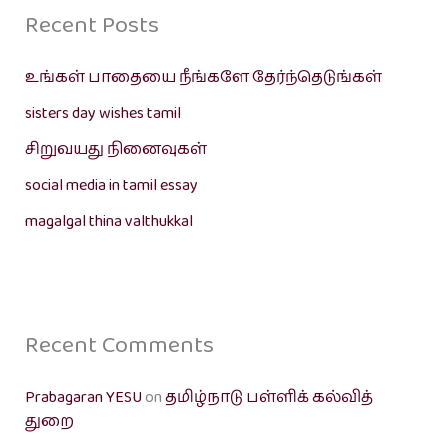
Recent Posts
உங்கள் பாதையை நீங்களே தேர்ந்தெடுங்கள்
sisters day wishes tamil
சிறுவயது நினைவுகள்
social media in tamil essay
magalgal thina valthukkal
Recent Comments
Prabagaran YESU
on
தமிழ்நாடு பள்ளிக் கல்வித்
துறை