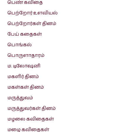
பெண் கவிதை
பெற்றோர் உளவியல்
பெற்றோர்கள் தினம்
பேய் கதைகள்
பொங்கல்
பொருளாதாரம்
ம. டிலோஷனி
மகளிர் தினம்
மகள்கள் தினம்
மருத்துவம்
மருத்துவர்கள் தினம்
மழலை கவிதைகள்
மழை கவிதைகள்