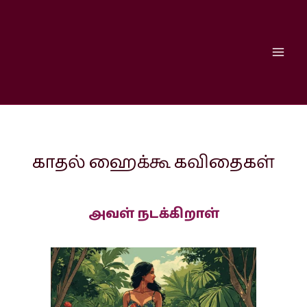
Skip
to
content
காதல் ஹைக்கூ கவிதைகள்
அவள் நடக்கிறாள்