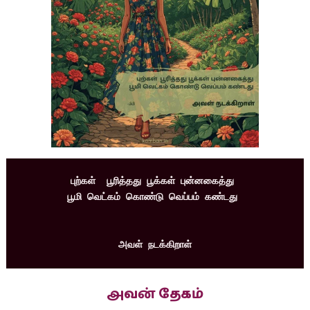
புற்கள்  பூரித்தது பூக்கள் புன்னகைத்து 
பூமி வெட்கம் கொண்டு வெப்பம் கண்டது 
அவள் நடக்கிறாள்
அவன் தேகம்