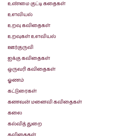
உண்மை குட்டி கதைகள்
உளவியல்
உறவு கவிதைகள்
உறவுகள் உளவியல்
ஊர்குருவி
ஐக்கு கவிதைகள்
ஒருவரி கவிதைகள்
ஓணம்
கட்டுரைகள்
கணவன் மனைவி கவிதைகள்
கலை
கல்வித் துறை
கவிதைகள்