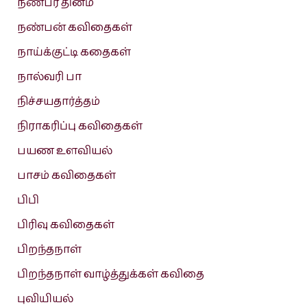
நண்பர் தினம்
நண்பன் கவிதைகள்
நாய்க்குட்டி கதைகள்
நால்வரி பா
நிச்சயதார்த்தம்
நிராகரிப்பு கவிதைகள்
பயண உளவியல்
பாசம் கவிதைகள்
பிபி
பிரிவு கவிதைகள்
பிறந்தநாள்
பிறந்தநாள் வாழ்த்துக்கள் கவிதை
புவியியல்