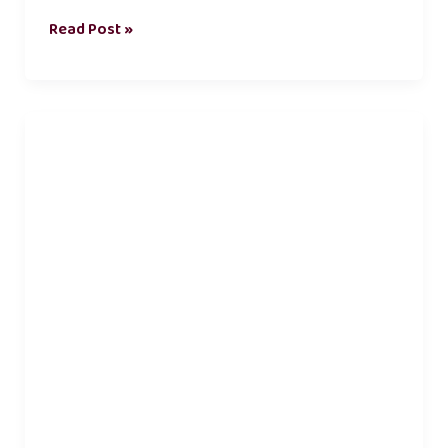
Read Post »
நண்பன்
கவிதை