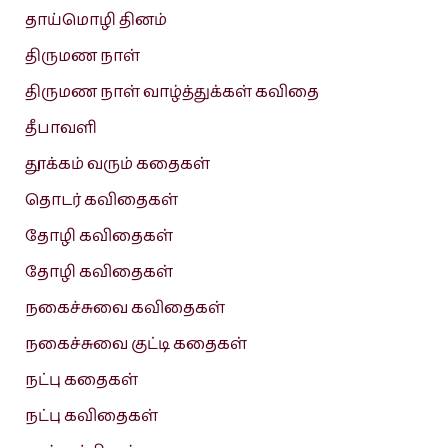
தாய்மொழி தினம்
திருமண நாள்
திருமண நாள் வாழ்த்துக்கள் கவிதை
தீபாவளி
தூக்கம் வரும் கதைகள்
தொடர் கவிதைகள்
தோழி கவிதைகள்
தோழி கவிதைகள்
நகைச்சுவை கவிதைகள்
நகைச்சுவை குட்டி கதைகள்
நட்பு கதைகள்
நட்பு கவிதைகள்