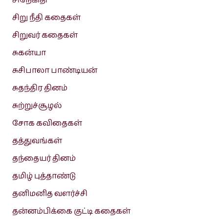
சிநேகிதி
சிறு நீதி கதைகள்
சிறுவர் கதைகள்
சுகன்யா
சுசிபாலா பாண்டியன்
சுதந்திர தினம்
சுற்றுச்சூழல்
சோக கவிதைகள்
தத்துவங்கள்
தந்தையர் தினம்
தமிழ் புத்தாண்டு
தனிமனித வளர்ச்சி
தன்னம்பிக்கை குட்டி கதைகள்