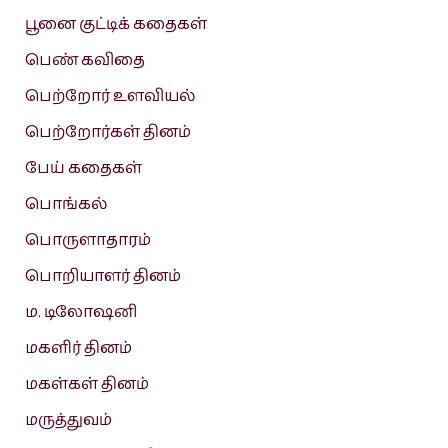
பூனை குட்டிக் கதைகள்
பெண் கவிதை
பெற்றோர் உளவியல்
பெற்றோர்கள் தினம்
பேய் கதைகள்
பொங்கல்
பொருளாதாரம்
பொறியாளர் தினம்
ம. டிலோஷனி
மகளிர் தினம்
மகள்கள் தினம்
மருத்துவம்