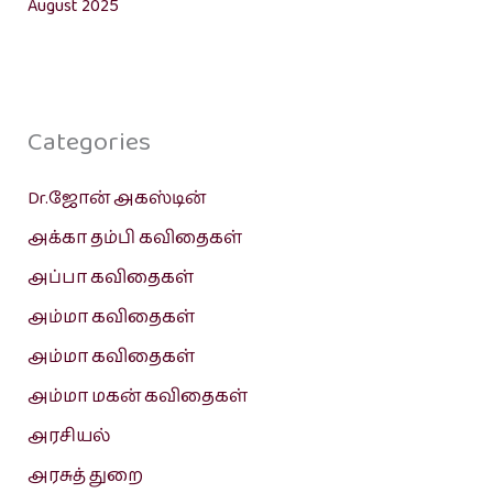
August 2025
Categories
Dr.ஜோன் அகஸ்டின்
அக்கா தம்பி கவிதைகள்
அப்பா கவிதைகள்
அம்மா கவிதைகள்
அம்மா கவிதைகள்
அம்மா மகன் கவிதைகள்
அரசியல்
அரசுத் துறை