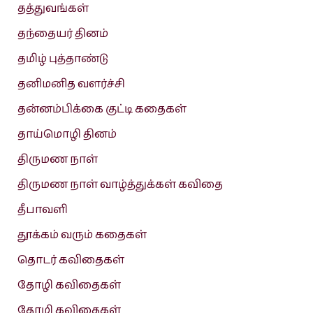
தத்துவங்கள்
தந்தையர் தினம்
தமிழ் புத்தாண்டு
தனிமனித வளர்ச்சி
தன்னம்பிக்கை குட்டி கதைகள்
தாய்மொழி தினம்
திருமண நாள்
திருமண நாள் வாழ்த்துக்கள் கவிதை
தீபாவளி
தூக்கம் வரும் கதைகள்
தொடர் கவிதைகள்
தோழி கவிதைகள்
தோழி கவிதைகள்