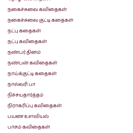
நகைச்சுவை கவிதைகள்
நகைச்சுவை குட்டி கதைகள்
நட்பு கதைகள்
நட்பு கவிதைகள்
நண்பர் தினம்
நண்பன் கவிதைகள்
நாய்க்குட்டி கதைகள்
நால்வரி பா
நிச்சயதார்த்தம்
நிராகரிப்பு கவிதைகள்
பயண உளவியல்
பாசம் கவிதைகள்