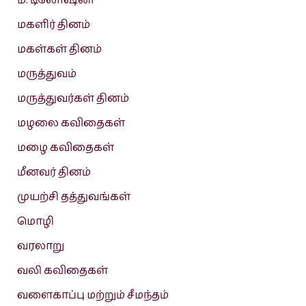
ம. டிலோஷனி
மகளிர் தினம்
மகள்கள் தினம்
மருத்துவம்
மருத்துவர்கள் தினம்
மழலை கவிதைகள்
மழை கவிதைகள்
மீனவர் தினம்
முயற்சி தத்துவங்கள்
மொழி
வரலாறு
வலி கவிதைகள்
வளைகாப்பு மற்றும் சீமந்தம்