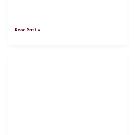
Read Post »
தூய்மை
கட்டுரை