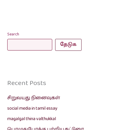
Search
தேடுக
Recent Posts
சிறுவயது நினைவுகள்
social media in tamil essay
magalgal thina valthukkal
பொழுதுபோக்கு பற்றிய கட்டுரை