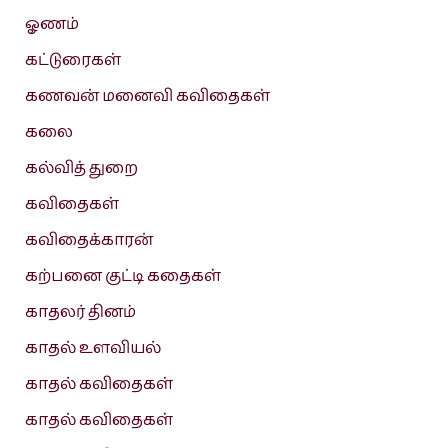
ஓணம்
கட்டுரைகள்
கணவன் மனைவி கவிதைகள்
கலை
கல்வித் துறை
கவிதைகள்
கவிதைக்காரன்
கற்பனை குட்டி கதைகள்
காதலர் தினம்
காதல் உளவியல்
காதல் கவிதைகள்
காதல் கவிதைகள்