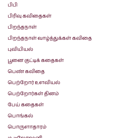
பிபி
பிரிவு கவிதைகள்
பிறந்தநாள்
பிறந்தநாள் வாழ்த்துக்கள் கவிதை
புவியியல்
பூனை குட்டிக் கதைகள்
பெண் கவிதை
பெற்றோர் உளவியல்
பெற்றோர்கள் தினம்
பேய் கதைகள்
பொங்கல்
பொருளாதாரம்