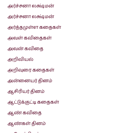
அர்ச்சனா லக்ஷ்மன்
அர்ச்சனா லக்ஷ்மன்
அர்த்தமுள்ள கதைகள்
அவள் கவிதைகள்
அவன் கவிதை
அறிவியல்
அறிவுரை கதைகள்
அன்னையர் தினம்
ஆசிரியர் தினம்
ஆட்டுக்குட்டி கதைகள்
ஆண் கவிதை
ஆண்கள் தினம்