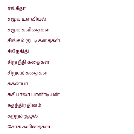
சங்கீதா
சமூக உளவியல்
சமூக கவிதைகள்
சிங்கம் குட்டி கதைகள்
சிநேகிதி
சிறு நீதி கதைகள்
சிறுவர் கதைகள்
சுகன்யா
சுசிபாலா பாண்டியன்
சுதந்திர தினம்
சுற்றுச்சூழல்
சோக கவிதைகள்