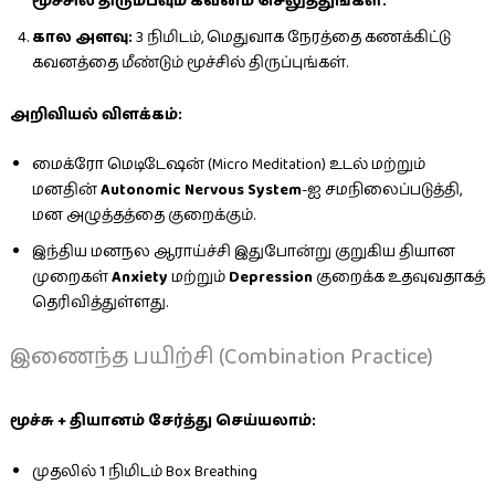
மூச்சில் திரும்பவும் கவனம் செலுத்துங்கள்.
கால அளவு:
3 நிமிடம், மெதுவாக நேரத்தை கணக்கிட்டு
கவனத்தை மீண்டும் மூச்சில் திருப்புங்கள்.
அறிவியல் விளக்கம்:
மைக்ரோ மெடிடேஷன் (Micro Meditation) உடல் மற்றும்
மனதின்
Autonomic Nervous System
-ஐ சமநிலைப்படுத்தி,
மன அழுத்தத்தை குறைக்கும்.
இந்திய மனநல ஆராய்ச்சி இதுபோன்று குறுகிய தியான
முறைகள்
Anxiety
மற்றும்
Depression
குறைக்க உதவுவதாகத்
தெரிவித்துள்ளது.
இணைந்த பயிற்சி (Combination Practice)
மூச்சு + தியானம் சேர்த்து செய்யலாம்:
முதலில் 1 நிமிடம் Box Breathing