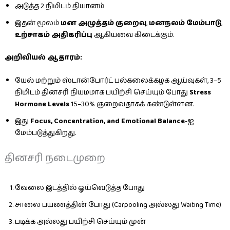
அடுத்த 2 நிமிடம் தியானம்
இதன் மூலம்
மன அழுத்தம் குறைவு
,
மனநலம் மேம்பாடு
,
உற்சாகம் அதிகரிப்பு
ஆகியவை கிடைக்கும்.
அறிவியல் ஆதாரம்:
யேல் மற்றும் ஸ்டான்போர்ட் பல்கலைக்கழக ஆய்வுகள், 3–5
நிமிடம் தினசரி நியமமாக பயிற்சி செய்யும் போது
Stress
Hormone Levels
15–30% குறைவதாகக் கண்டுள்ளன.
இது
Focus, Concentration, and Emotional Balance
-ஐ
மேம்படுத்துகிறது.
தினசரி நடைமுறை
வேலை இடத்தில் ஓய்வெடுத்த போது
சாலை பயணத்தின் போது (Carpooling அல்லது Waiting Time)
படிக்க அல்லது பயிற்சி செய்யும் முன்