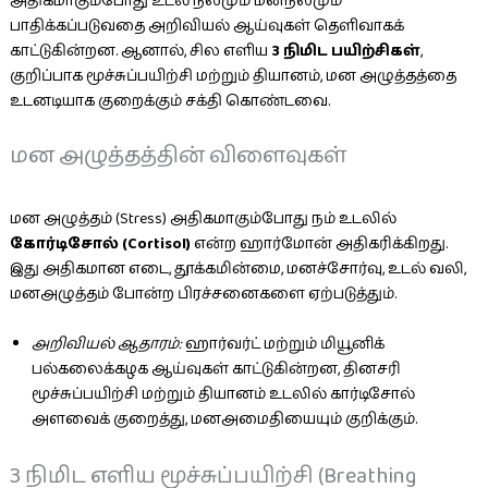
அதிகமாகும்போது உடல் நலமும் மனநலமும்
பாதிக்கப்படுவதை அறிவியல் ஆய்வுகள் தெளிவாகக்
காட்டுகின்றன. ஆனால், சில எளிய
3 நிமிட பயிற்சிகள்
,
குறிப்பாக மூச்சுப்பயிற்சி மற்றும் தியானம், மன அழுத்தத்தை
உடனடியாக குறைக்கும் சக்தி கொண்டவை.
மன அழுத்தத்தின் விளைவுகள்
மன அழுத்தம் (Stress) அதிகமாகும்போது நம் உடலில்
கோர்டிசோல் (Cortisol)
என்ற ஹார்மோன் அதிகரிக்கிறது.
இது அதிகமான எடை, தூக்கமின்மை, மனச்சோர்வு, உடல் வலி,
மனஅழுத்தம் போன்ற பிரச்சனைகளை ஏற்படுத்தும்.
அறிவியல் ஆதாரம்:
ஹார்வர்ட் மற்றும் மியூனிக்
பல்கலைக்கழக ஆய்வுகள் காட்டுகின்றன, தினசரி
மூச்சுப்பயிற்சி மற்றும் தியானம் உடலில் கார்டிசோல்
அளவைக் குறைத்து, மனஅமைதியையும் குறிக்கும்.
3 நிமிட எளிய மூச்சுப்பயிற்சி (Breathing