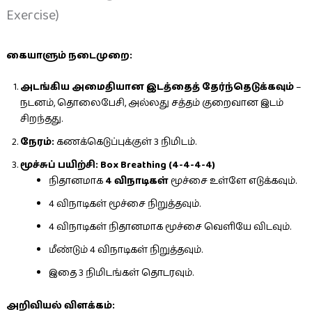
Exercise)
கையாளும் நடைமுறை:
அடங்கிய அமைதியான இடத்தைத் தேர்ந்தெடுக்கவும்
–
நடனம், தொலைபேசி, அல்லது சத்தம் குறைவான இடம்
சிறந்தது.
நேரம்:
கணக்கெடுப்புக்குள் 3 நிமிடம்.
மூச்சுப் பயிற்சி: Box Breathing (4-4-4-4)
நிதானமாக
4 விநாடிகள்
மூச்சை உள்ளே எடுக்கவும்.
4 விநாடிகள் மூச்சை நிறுத்தவும்.
4 விநாடிகள் நிதானமாக மூச்சை வெளியே விடவும்.
மீண்டும் 4 விநாடிகள் நிறுத்தவும்.
இதை 3 நிமிடங்கள் தொடரவும்.
அறிவியல் விளக்கம்: