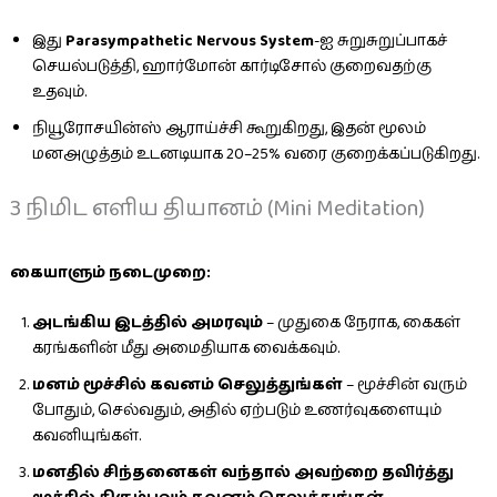
இது
Parasympathetic Nervous System
-ஐ சுறுசுறுப்பாகச்
செயல்படுத்தி, ஹார்மோன் கார்டிசோல் குறைவதற்கு
உதவும்.
நியூரோசயின்ஸ் ஆராய்ச்சி கூறுகிறது, இதன் மூலம்
மனஅழுத்தம் உடனடியாக 20–25% வரை குறைக்கப்படுகிறது.
3 நிமிட எளிய தியானம் (Mini Meditation)
கையாளும் நடைமுறை:
அடங்கிய இடத்தில் அமரவும்
– முதுகை நேராக, கைகள்
கரங்களின் மீது அமைதியாக வைக்கவும்.
மனம் மூச்சில் கவனம் செலுத்துங்கள்
– மூச்சின் வரும்
போதும், செல்வதும், அதில் ஏற்படும் உணர்வுகளையும்
கவனியுங்கள்.
மனதில் சிந்தனைகள் வந்தால் அவற்றை தவிர்த்து