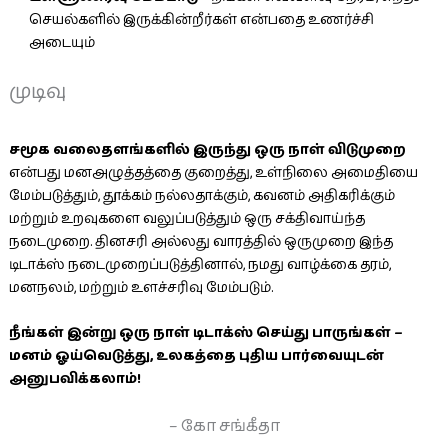
செயல்களில் இருக்கின்றீர்கள் என்பதை உணர்ச்சி
அடையும்
முடிவு
சமூக வலைதளங்களில் இருந்து ஒரு நாள் விடுமுறை
என்பது மனஅழுத்தத்தை குறைத்து, உள்நிலை அமைதியை
மேம்படுத்தும், தூக்கம் நல்லதாக்கும், கவனம் அதிகரிக்கும்
மற்றும் உறவுகளை வலுப்படுத்தும் ஒரு சக்திவாய்ந்த
நடைமுறை. தினசரி அல்லது வாரத்தில் ஒருமுறை இந்த
டிடாக்ஸ் நடைமுறைப்படுத்தினால், நமது வாழ்க்கை தரம்,
மனநலம், மற்றும் உளச்சரிவு மேம்படும்.
நீங்கள் இன்று ஒரு நாள் டிடாக்ஸ் செய்து பாருங்கள் –
மனம் ஓய்வெடுத்து, உலகத்தை புதிய பார்வையுடன்
அனுபவிக்கலாம்!
– கோ சங்கீதா