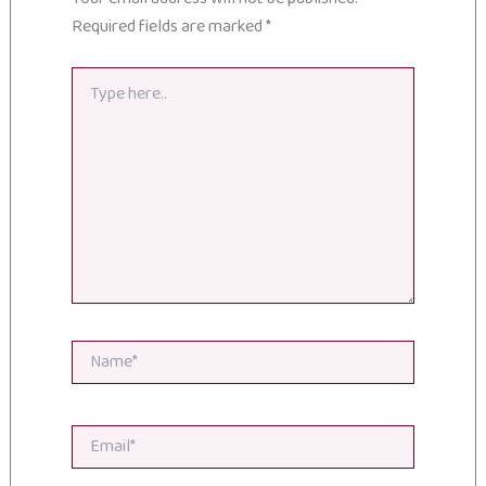
Required fields are marked
*
Type
here..
Name*
Email*