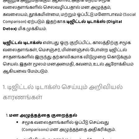
அணுக அனுமதிக்கும். ஆனால், அதிக நேரம் சமூக
வலைதளங்களில் செலவழிப்பதால் மன அழுத்தம்,
கவலையம், தூக்கமின்மை, மற்றும் ஒப்பீட்டு மனோபாவம் (Social
Comparison) ஏற்படும். இதற்காக
டிஜிட்டல் டிடாக்ஸ் (Digital
Detox)
மிக முக்கியம்.
டிஜிட்டல் டிடாக்ஸ்
என்பது ஒரு குறிப்பிட்ட காலத்திற்கு சமூக
வலைதளங்கள், மெசஞ்சர், மின்னஞ்சல் போன்ற டிஜிட்டல்
சாதனங்களில் இருந்து தற்காலிகமாக விடுமுறை கொடுக்கும்
செயல். இதன் மூலம் மனஅமைதி, கவனம், உடல் ஆரோக்கியம்
ஆகியவை மேம்படும்.
1. டிஜிட்டல் டிடாக்ஸ் செய்யும் அறிவியல்
காரணங்கள்
மன அழுத்தத்தை குறைத்தல்
சமூக வலைதளங்களில் ஒப்பீடு செய்வது
(Comparisons) மன அழுத்தத்தை அதிகரிக்கும்.