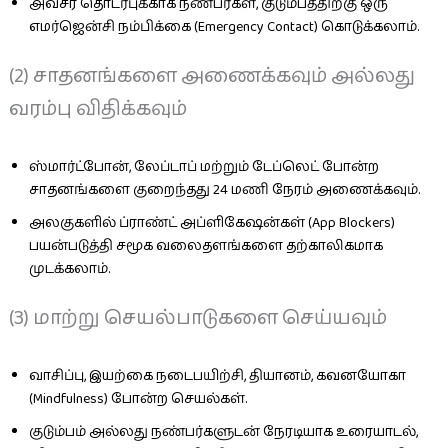
அவசர தொடர்புக்காக நண்பர்கள், குடும்பத்திற்கு ஒரு
எமர்ஜென்சி நம்பிக்கை (Emergency Contact) கொடுக்கலாம்.
(2) சாதனங்களை அணைக்கவும் அல்லது
வரம்பு விதிக்கவும்
ஸ்மார்ட்போன், லேப்டாப் மற்றும் டேப்லெட் போன்ற
சாதனங்களை குறைந்தது 24 மணி நேரம் அணைக்கவும்.
அலகுகளில் ப்ராண்ட் அப்ளிகேஷன்கள் (App Blockers)
பயன்படுத்தி சமூக வலைதளங்களை தற்காலிகமாக
முடக்கலாம்.
(3) மாற்று செயல்பாடுகளை செய்யவும்
வாசிப்பு, இயற்கை நடைபயிற்சி, தியானம், கவனயோகா
(Mindfulness) போன்ற செயல்கள்.
குடும்பம் அல்லது நண்பர்களுடன் நேரடியாக உரையாடல்,