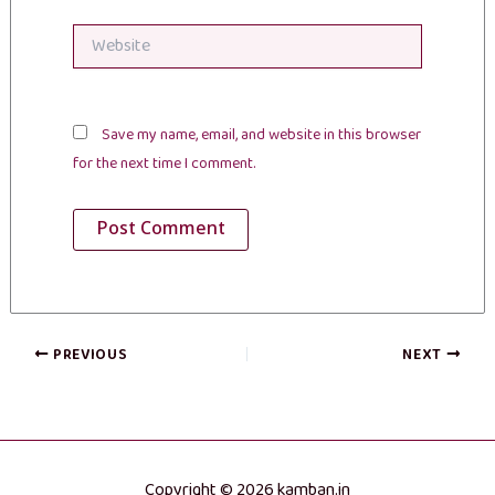
Website
Save my name, email, and website in this browser
for the next time I comment.
PREVIOUS
NEXT
Copyright © 2026 kamban.in