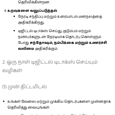
தெரிவிக்கின்றன.
உறவுகளை வலுப்படுத்தல்
நேரடி சந்திப்பு மற்றும் உரையாடல் மனநலத்தை
அதிகரிக்கிறது.
டிஜிட்டல் டிடாக்ஸ் செய்து, குடும்பம் மற்றும்
நண்பர்களுடன் நேரடியாக தொடர்பு கொள்ளும்
போது
சந்தோஷம், நம்பிக்கை மற்றும் உணர்ச்சி
வலிமை
அதிகரிக்கும்.
2. ஒரு நாள் டிஜிட்டல் டிடாக்ஸ் செய்யும்
வழிகள்
(1) முன் திட்டமிடல்
உங்கள் வேலை மற்றும் முக்கிய தொடர்புகளை முன்னதாக
தெரிவித்து வையுங்கள்.