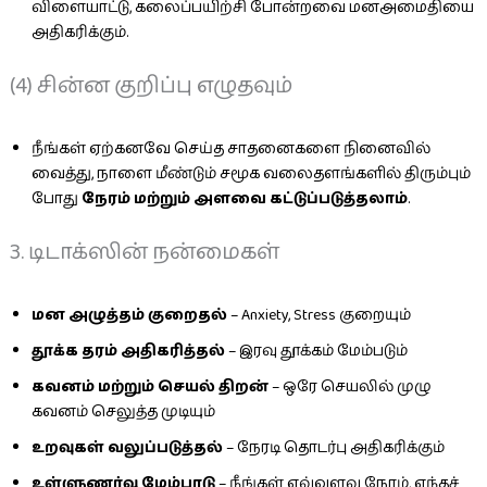
விளையாட்டு, கலைப்பயிற்சி போன்றவை மனஅமைதியை
அதிகரிக்கும்.
(4) சின்ன குறிப்பு எழுதவும்
நீங்கள் ஏற்கனவே செய்த சாதனைகளை நினைவில்
வைத்து, நாளை மீண்டும் சமூக வலைதளங்களில் திரும்பும்
போது
நேரம் மற்றும் அளவை கட்டுப்படுத்தலாம்
.
3. டிடாக்ஸின் நன்மைகள்
மன அழுத்தம் குறைதல்
– Anxiety, Stress குறையும்
தூக்க தரம் அதிகரித்தல்
– இரவு தூக்கம் மேம்படும்
கவனம் மற்றும் செயல் திறன்
– ஒரே செயலில் முழு
கவனம் செலுத்த முடியும்
உறவுகள் வலுப்படுத்தல்
– நேரடி தொடர்பு அதிகரிக்கும்
உள்ளுணர்வு மேம்பாடு
– நீங்கள் எவ்வளவு நேரம், எந்தச்