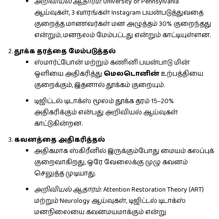
அறிவியல் ஆதாரம்:
University of Pennsylvania
ஆய்வுகள், 3 வாரங்கள் Instagram பயன்படுத்துவதை
குறைத்த மாணவர்கள் மன அழுத்தம் 30% குறைந்தது
என்றும், மனநலம் மேம்பட்டது என்றும் காட்டியுள்ளன.
தூக்க தரத்தை மேம்படுத்தல்
ஸ்மார்ட்போன் மற்றும் கணினி பயன்பாடு மின்
ஒளியை அதிகரித்து
மெலடொனின்
உற்பத்தியை
குறைக்கும், இதனால் தூக்கம் குறையும்.
டிஜிட்டல் டிடாக்ஸ் மூலம் தூக்க தரம் 15–20%
அதிகரிக்கும் என்பது அறிவியல் ஆய்வுகள்
காட்டுகின்றன.
கவனத்தை அதிகரித்தல்
அதிகமாக ஸ்கிரீனில் இருக்கும்போது மையம் கலப்புக்
குறைவாகிறது, ஒரே வேலைக்கு முழு கவனம்
செலுத்த முடியாது.
அறிவியல் ஆதாரம்:
Attention Restoration Theory (ART)
மற்றும் Neurology ஆய்வுகள், டிஜிட்டல் டிடாக்ஸ்
மனநிலையை கவனமயமாக்கும் என்று