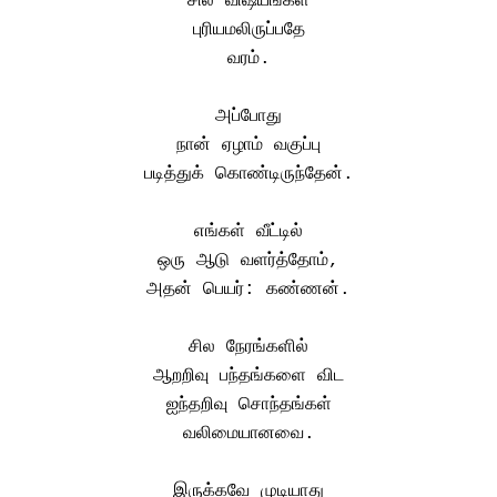
சில விஷயங்கள்
புரியமலிருப்பதே
வரம்.
அப்போது
நான் ஏழாம் வகுப்பு
படித்துக் கொண்டிருந்தேன்.
எங்கள் வீட்டில்
ஒரு ஆடு வளர்த்தோம்,
அதன் பெயர்: கண்ணன்.
சில நேரங்களில்
ஆறறிவு பந்தங்களை விட
ஐந்தறிவு சொந்தங்கள்
வலிமையானவை.
இருக்கவே முடியாது