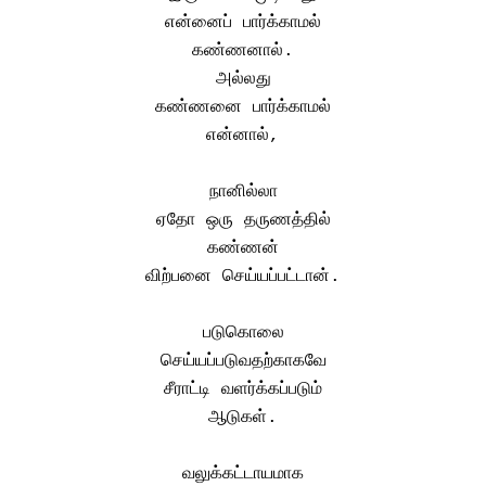
என்னைப் பார்க்காமல்
கண்ணனால்.
அல்லது
கண்ணனை பார்க்காமல்
என்னால்,
நானில்லா
ஏதோ ஒரு தருணத்தில்
கண்ணன்
விற்பனை செய்யப்பட்டான்.
படுகொலை
செய்யப்படுவதற்காகவே
சீராட்டி வளர்க்கப்படும்
ஆடுகள்.
வலுக்கட்டாயமாக