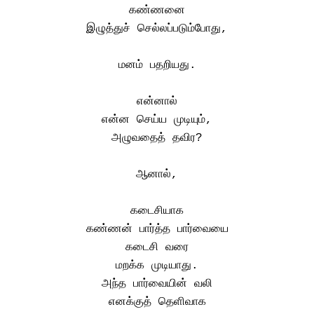
கண்ணனை
இழுத்துச் செல்லப்படும்போது,
மனம் பதறியது.
என்னால்
என்ன செய்ய முடியும்,
அழுவதைத் தவிர?
ஆனால்,
கடைசியாக
கண்ணன் பார்த்த பார்வையை
கடைசி வரை
மறக்க முடியாது.
அந்த பார்வையின் வலி
எனக்குத் தெளிவாக