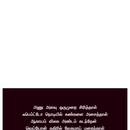
அணு அளவு ஒருமுறை சிரித்தாள்
ஃபெம்ட்டோ நொடியில் கண்களை அசைத்தாள்
ஆகாயம் விலக அண்டம் கடந்தேன் 
வெய்யோன் கதிரில் வேகமாய் மறைந்தாள்