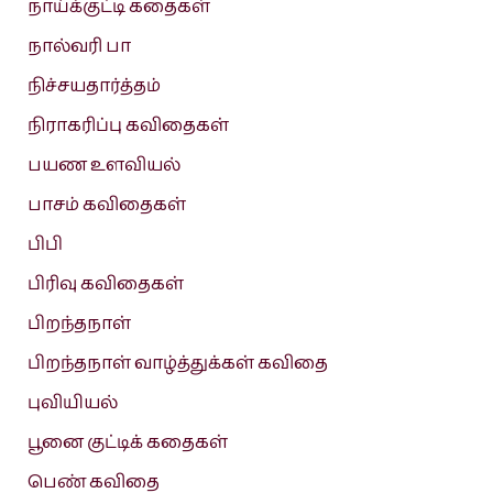
நாய்க்குட்டி கதைகள்
நால்வரி பா
நிச்சயதார்த்தம்
நிராகரிப்பு கவிதைகள்
பயண உளவியல்
பாசம் கவிதைகள்
பிபி
பிரிவு கவிதைகள்
பிறந்தநாள்
பிறந்தநாள் வாழ்த்துக்கள் கவிதை
புவியியல்
பூனை குட்டிக் கதைகள்
பெண் கவிதை