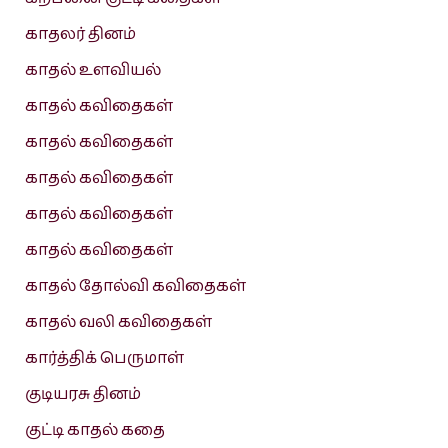
காதலர் தினம்
காதல் உளவியல்
காதல் கவிதைகள்
காதல் கவிதைகள்
காதல் கவிதைகள்
காதல் கவிதைகள்
காதல் கவிதைகள்
காதல் தோல்வி கவிதைகள்
காதல் வலி கவிதைகள்
கார்த்திக் பெருமாள்
குடியரசு தினம்
குட்டி காதல் கதை