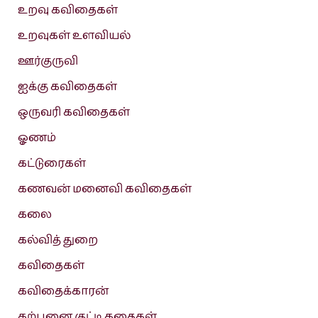
உறவு கவிதைகள்
உறவுகள் உளவியல்
ஊர்குருவி
ஐக்கு கவிதைகள்
ஒருவரி கவிதைகள்
ஓணம்
கட்டுரைகள்
கணவன் மனைவி கவிதைகள்
கலை
கல்வித் துறை
கவிதைகள்
கவிதைக்காரன்
கற்பனை குட்டி கதைகள்