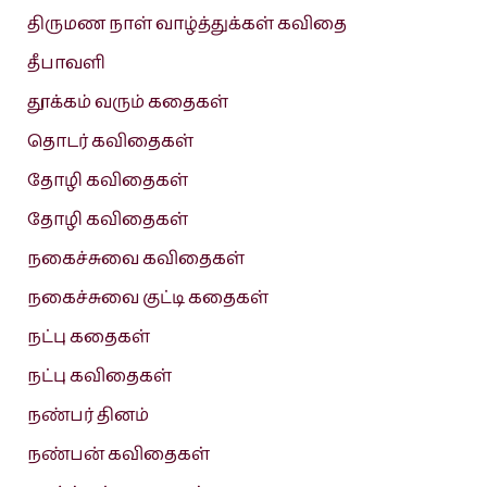
திருமண நாள் வாழ்த்துக்கள் கவிதை
தீபாவளி
தூக்கம் வரும் கதைகள்
தொடர் கவிதைகள்
தோழி கவிதைகள்
தோழி கவிதைகள்
நகைச்சுவை கவிதைகள்
நகைச்சுவை குட்டி கதைகள்
நட்பு கதைகள்
நட்பு கவிதைகள்
நண்பர் தினம்
நண்பன் கவிதைகள்