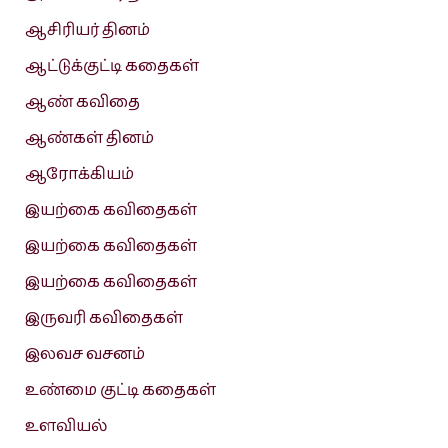
ஆசிரியர் தினம்
ஆட்டுக்குட்டி கதைகள்
ஆண் கவிதை
ஆண்கள் தினம்
ஆரோக்கியம்
இயற்கை கவிதைகள்
இயற்கை கவிதைகள்
இயற்கை கவிதைகள்
இருவரி கவிதைகள்
இலவச வசனம்
உண்மை குட்டி கதைகள்
உளவியல்