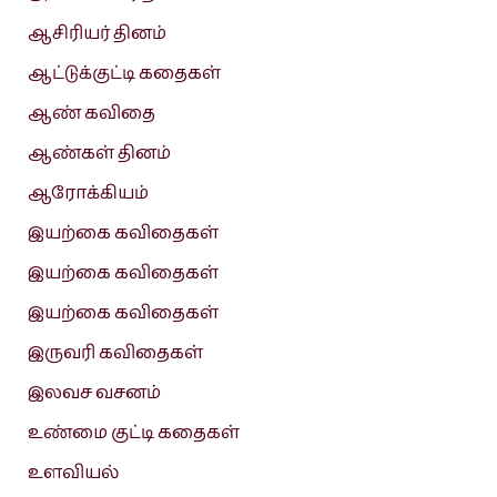
ஆசிரியர் தினம்
ஆட்டுக்குட்டி கதைகள்
ஆண் கவிதை
ஆண்கள் தினம்
ஆரோக்கியம்
இயற்கை கவிதைகள்
இயற்கை கவிதைகள்
இயற்கை கவிதைகள்
இருவரி கவிதைகள்
இலவச வசனம்
உண்மை குட்டி கதைகள்
உளவியல்