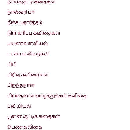
நாய்க்குட்டி கதைகள்
நால்வரி பா
நிச்சயதார்த்தம்
நிராகரிப்பு கவிதைகள்
பயண உளவியல்
பாசம் கவிதைகள்
பிபி
பிரிவு கவிதைகள்
பிறந்தநாள்
பிறந்தநாள் வாழ்த்துக்கள் கவிதை
புவியியல்
பூனை குட்டிக் கதைகள்
பெண் கவிதை