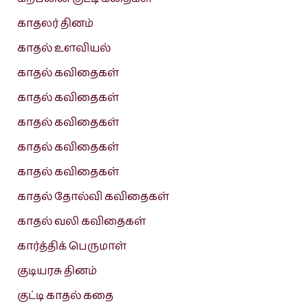
காதலர் தினம்
காதல் உளவியல்
காதல் கவிதைகள்
காதல் கவிதைகள்
காதல் கவிதைகள்
காதல் கவிதைகள்
காதல் கவிதைகள்
காதல் தோல்வி கவிதைகள்
காதல் வலி கவிதைகள்
கார்த்திக் பெருமாள்
குடியரசு தினம்
குட்டி காதல் கதை