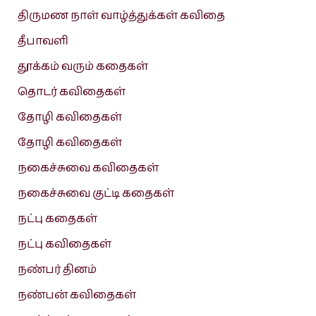
திருமண நாள் வாழ்த்துக்கள் கவிதை
தீபாவளி
தூக்கம் வரும் கதைகள்
தொடர் கவிதைகள்
தோழி கவிதைகள்
தோழி கவிதைகள்
நகைச்சுவை கவிதைகள்
நகைச்சுவை குட்டி கதைகள்
நட்பு கதைகள்
நட்பு கவிதைகள்
நண்பர் தினம்
நண்பன் கவிதைகள்