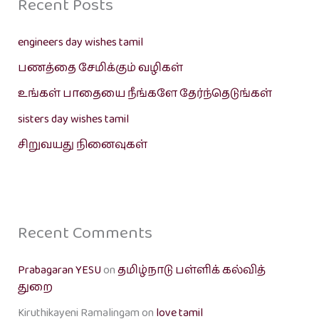
Recent Posts
engineers day wishes tamil
பணத்தை சேமிக்கும் வழிகள்
உங்கள் பாதையை நீங்களே தேர்ந்தெடுங்கள்
sisters day wishes tamil
சிறுவயது நினைவுகள்
Recent Comments
Prabagaran YESU
on
தமிழ்நாடு பள்ளிக் கல்வித்
துறை
Kiruthikayeni Ramalingam
on
love tamil