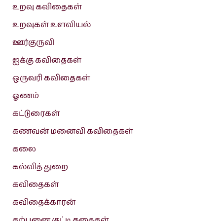
உறவு கவிதைகள்
உறவுகள் உளவியல்
ஊர்குருவி
ஐக்கு கவிதைகள்
ஒருவரி கவிதைகள்
ஓணம்
கட்டுரைகள்
கணவன் மனைவி கவிதைகள்
கலை
கல்வித் துறை
கவிதைகள்
கவிதைக்காரன்
கற்பனை குட்டி கதைகள்