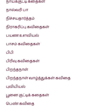
நாய்க்குட்டி கதைகள்
நால்வரி பா
நிச்சயதார்த்தம்
நிராகரிப்பு கவிதைகள்
பயண உளவியல்
பாசம் கவிதைகள்
பிபி
பிரிவு கவிதைகள்
பிறந்தநாள்
பிறந்தநாள் வாழ்த்துக்கள் கவிதை
புவியியல்
பூனை குட்டிக் கதைகள்
பெண் கவிதை