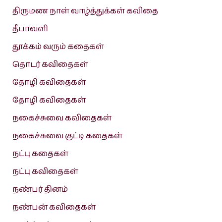
திருமண நாள் வாழ்த்துக்கள் கவிதை
தீபாவளி
தூக்கம் வரும் கதைகள்
தொடர் கவிதைகள்
தோழி கவிதைகள்
தோழி கவிதைகள்
நகைச்சுவை கவிதைகள்
நகைச்சுவை குட்டி கதைகள்
நட்பு கதைகள்
நட்பு கவிதைகள்
நண்பர் தினம்
நண்பன் கவிதைகள்