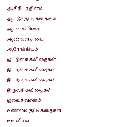
ஆசிரியர் தினம்
ஆட்டுக்குட்டி கதைகள்
ஆண் கவிதை
ஆண்கள் தினம்
ஆரோக்கியம்
இயற்கை கவிதைகள்
இயற்கை கவிதைகள்
இயற்கை கவிதைகள்
இருவரி கவிதைகள்
இலவச வசனம்
உண்மை குட்டி கதைகள்
உளவியல்