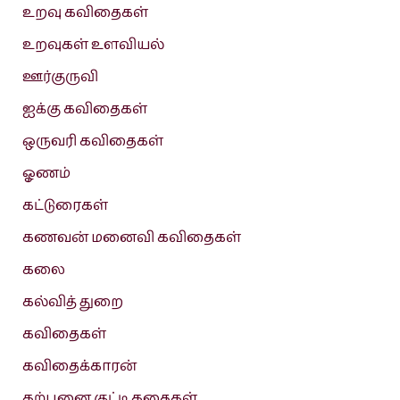
உறவு கவிதைகள்
உறவுகள் உளவியல்
ஊர்குருவி
ஐக்கு கவிதைகள்
ஒருவரி கவிதைகள்
ஓணம்
கட்டுரைகள்
கணவன் மனைவி கவிதைகள்
கலை
கல்வித் துறை
கவிதைகள்
கவிதைக்காரன்
கற்பனை குட்டி கதைகள்