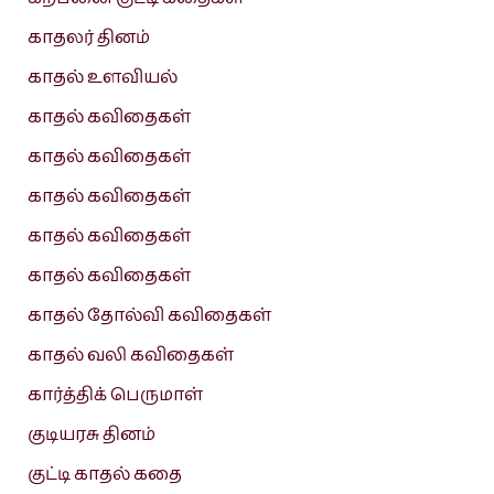
காதலர் தினம்
காதல் உளவியல்
காதல் கவிதைகள்
காதல் கவிதைகள்
காதல் கவிதைகள்
காதல் கவிதைகள்
காதல் கவிதைகள்
காதல் தோல்வி கவிதைகள்
காதல் வலி கவிதைகள்
கார்த்திக் பெருமாள்
குடியரசு தினம்
குட்டி காதல் கதை