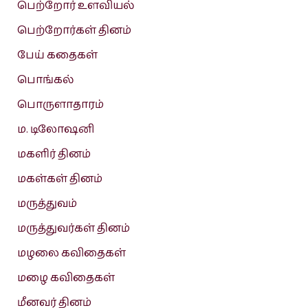
பெற்றோர் உளவியல்
பெற்றோர்கள் தினம்
பேய் கதைகள்
பொங்கல்
பொருளாதாரம்
ம. டிலோஷனி
மகளிர் தினம்
மகள்கள் தினம்
மருத்துவம்
மருத்துவர்கள் தினம்
மழலை கவிதைகள்
மழை கவிதைகள்
மீனவர் தினம்