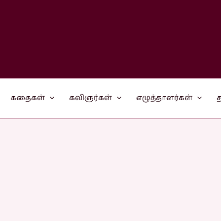
கதைகள்
கவிஞர்கள்
எழுத்தாளர்கள்
த