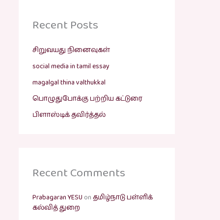
Recent Posts
சிறுவயது நினைவுகள்
social media in tamil essay
magalgal thina valthukkal
பொழுதுபோக்கு பற்றிய கட்டுரை
பிளாஸ்டிக் தவிர்த்தல்
Recent Comments
Prabagaran YESU
on
தமிழ்நாடு பள்ளிக்
கல்வித் துறை