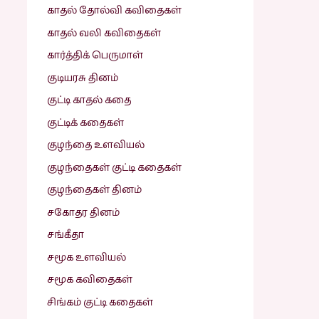
காதல் தோல்வி கவிதைகள்
காதல் வலி கவிதைகள்
கார்த்திக் பெருமாள்
குடியரசு தினம்
குட்டி காதல் கதை
குட்டிக் கதைகள்
குழந்தை உளவியல்
குழந்தைகள் குட்டி கதைகள்
குழந்தைகள் தினம்
சகோதர தினம்
சங்கீதா
சமூக உளவியல்
சமூக கவிதைகள்
சிங்கம் குட்டி கதைகள்