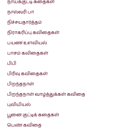
நாய்க்குட்டி கதைகள்
நால்வரி பா
நிச்சயதார்த்தம்
நிராகரிப்பு கவிதைகள்
பயண உளவியல்
பாசம் கவிதைகள்
பிபி
பிரிவு கவிதைகள்
பிறந்தநாள்
பிறந்தநாள் வாழ்த்துக்கள் கவிதை
புவியியல்
பூனை குட்டிக் கதைகள்
பெண் கவிதை