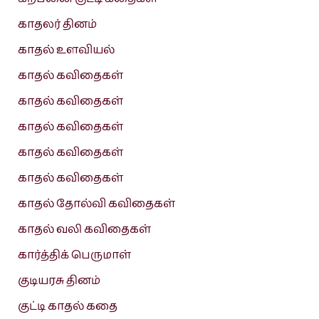
காதலர் தினம்
காதல் உளவியல்
காதல் கவிதைகள்
காதல் கவிதைகள்
காதல் கவிதைகள்
காதல் கவிதைகள்
காதல் கவிதைகள்
காதல் தோல்வி கவிதைகள்
காதல் வலி கவிதைகள்
கார்த்திக் பெருமாள்
குடியரசு தினம்
குட்டி காதல் கதை