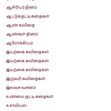
ஆசிரியர் தினம்
ஆட்டுக்குட்டி கதைகள்
ஆண் கவிதை
ஆண்கள் தினம்
ஆரோக்கியம்
இயற்கை கவிதைகள்
இயற்கை கவிதைகள்
இயற்கை கவிதைகள்
இருவரி கவிதைகள்
இலவச வசனம்
உண்மை குட்டி கதைகள்
உளவியல்