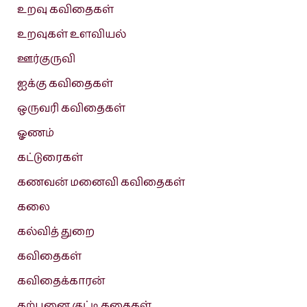
உறவு கவிதைகள்
உறவுகள் உளவியல்
ஊர்குருவி
ஐக்கு கவிதைகள்
ஒருவரி கவிதைகள்
ஓணம்
கட்டுரைகள்
கணவன் மனைவி கவிதைகள்
கலை
கல்வித் துறை
கவிதைகள்
கவிதைக்காரன்
கற்பனை குட்டி கதைகள்