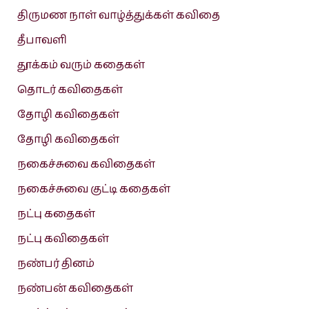
திருமண நாள் வாழ்த்துக்கள் கவிதை
தீபாவளி
தூக்கம் வரும் கதைகள்
தொடர் கவிதைகள்
தோழி கவிதைகள்
தோழி கவிதைகள்
நகைச்சுவை கவிதைகள்
நகைச்சுவை குட்டி கதைகள்
நட்பு கதைகள்
நட்பு கவிதைகள்
நண்பர் தினம்
நண்பன் கவிதைகள்