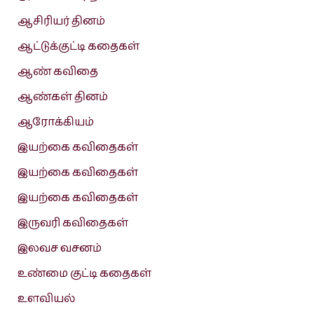
ஆசிரியர் தினம்
ஆட்டுக்குட்டி கதைகள்
ஆண் கவிதை
ஆண்கள் தினம்
ஆரோக்கியம்
இயற்கை கவிதைகள்
இயற்கை கவிதைகள்
இயற்கை கவிதைகள்
இருவரி கவிதைகள்
இலவச வசனம்
உண்மை குட்டி கதைகள்
உளவியல்