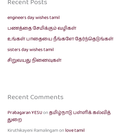
Recent Posts
engineers day wishes tamil
பணத்தை சேமிக்கும் வழிகள்
உங்கள் பாதையை நீங்களே தேர்ந்தெடுங்கள்
sisters day wishes tamil
சிறுவயது நினைவுகள்
Recent Comments
Prabagaran YESU
on
தமிழ்நாடு பள்ளிக் கல்வித்
துறை
Kiruthikayeni Ramalingam
on
love tamil