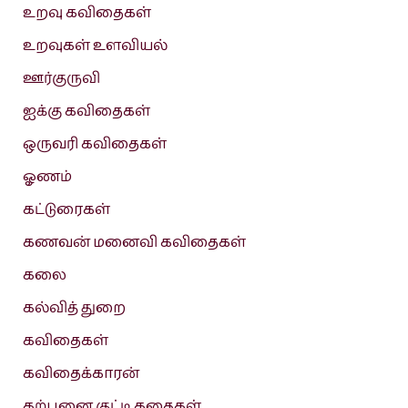
உறவு கவிதைகள்
உறவுகள் உளவியல்
ஊர்குருவி
ஐக்கு கவிதைகள்
ஒருவரி கவிதைகள்
ஓணம்
கட்டுரைகள்
கணவன் மனைவி கவிதைகள்
கலை
கல்வித் துறை
கவிதைகள்
கவிதைக்காரன்
கற்பனை குட்டி கதைகள்