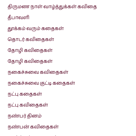
திருமண நாள் வாழ்த்துக்கள் கவிதை
தீபாவளி
தூக்கம் வரும் கதைகள்
தொடர் கவிதைகள்
தோழி கவிதைகள்
தோழி கவிதைகள்
நகைச்சுவை கவிதைகள்
நகைச்சுவை குட்டி கதைகள்
நட்பு கதைகள்
நட்பு கவிதைகள்
நண்பர் தினம்
நண்பன் கவிதைகள்