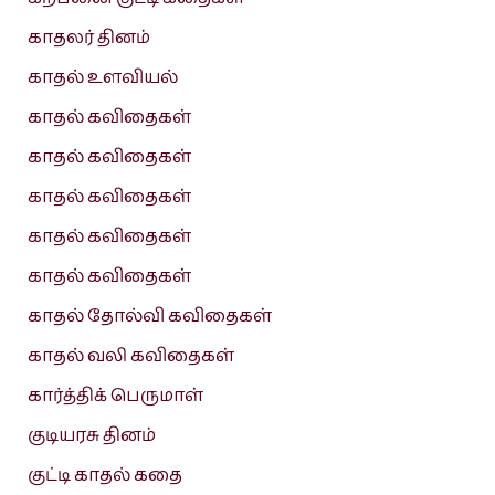
காதலர் தினம்
காதல் உளவியல்
காதல் கவிதைகள்
காதல் கவிதைகள்
காதல் கவிதைகள்
காதல் கவிதைகள்
காதல் கவிதைகள்
காதல் தோல்வி கவிதைகள்
காதல் வலி கவிதைகள்
கார்த்திக் பெருமாள்
குடியரசு தினம்
குட்டி காதல் கதை