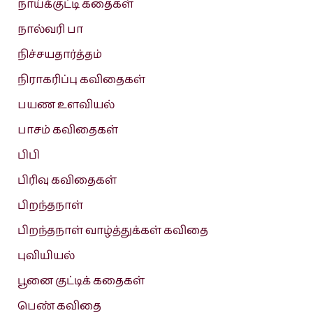
நாய்க்குட்டி கதைகள்
நால்வரி பா
நிச்சயதார்த்தம்
நிராகரிப்பு கவிதைகள்
பயண உளவியல்
பாசம் கவிதைகள்
பிபி
பிரிவு கவிதைகள்
பிறந்தநாள்
பிறந்தநாள் வாழ்த்துக்கள் கவிதை
புவியியல்
பூனை குட்டிக் கதைகள்
பெண் கவிதை