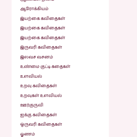
ஆரோக்கியம்
இயற்கை கவிதைகள்
இயற்கை கவிதைகள்
இயற்கை கவிதைகள்
இருவரி கவிதைகள்
இலவச வசனம்
உண்மை குட்டி கதைகள்
உளவியல்
உறவு கவிதைகள்
உறவுகள் உளவியல்
ஊர்குருவி
ஐக்கு கவிதைகள்
ஒருவரி கவிதைகள்
ஓணம்