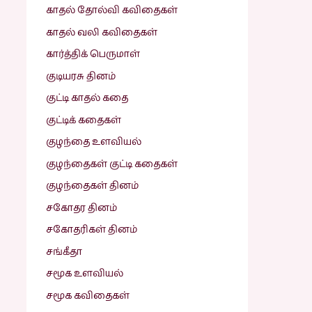
காதல் தோல்வி கவிதைகள்
காதல் வலி கவிதைகள்
கார்த்திக் பெருமாள்
குடியரசு தினம்
குட்டி காதல் கதை
குட்டிக் கதைகள்
குழந்தை உளவியல்
குழந்தைகள் குட்டி கதைகள்
குழந்தைகள் தினம்
சகோதர தினம்
சகோதரிகள் தினம்
சங்கீதா
சமூக உளவியல்
சமூக கவிதைகள்