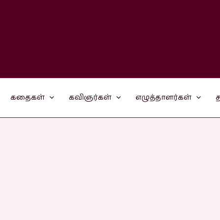
கதைகள்
கவிஞர்கள்
எழுத்தாளர்கள்
த