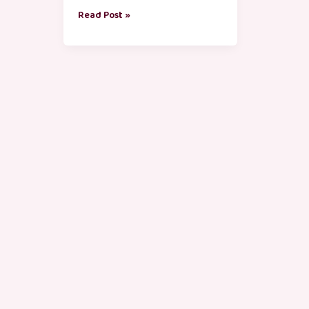
Read Post »