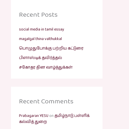
Recent Posts
social media in tamil essay
magalgal thina valthukkal
பொழுதுபோக்கு பற்றிய கட்டுரை
பிளாஸ்டிக் தவிர்த்தல்
சகோதர தின வாழ்த்துக்கள்
Recent Comments
Prabagaran YESU
on
தமிழ்நாடு பள்ளிக்
கல்வித் துறை