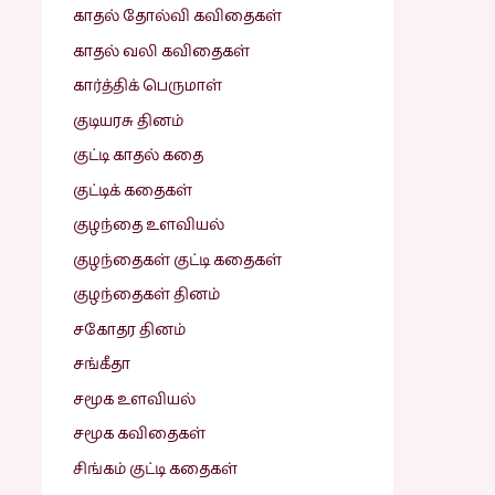
காதல் தோல்வி கவிதைகள்
காதல் வலி கவிதைகள்
கார்த்திக் பெருமாள்
குடியரசு தினம்
குட்டி காதல் கதை
குட்டிக் கதைகள்
குழந்தை உளவியல்
குழந்தைகள் குட்டி கதைகள்
குழந்தைகள் தினம்
சகோதர தினம்
சங்கீதா
சமூக உளவியல்
சமூக கவிதைகள்
சிங்கம் குட்டி கதைகள்