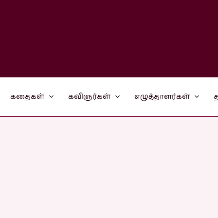
கதைகள்
கவிஞர்கள்
எழுத்தாளர்கள்
த