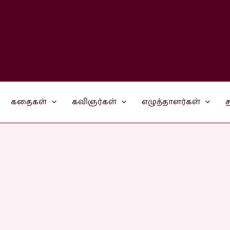
கதைகள்
கவிஞர்கள்
எழுத்தாளர்கள்
த