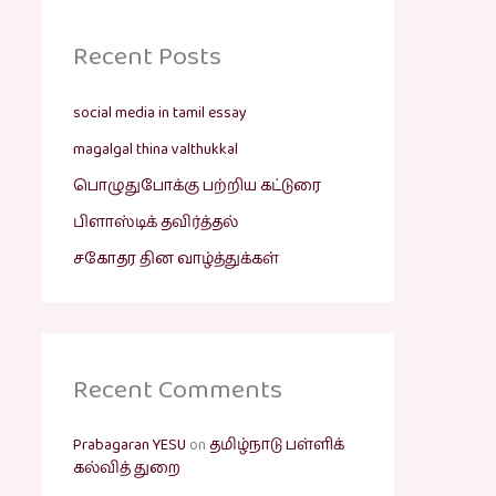
Recent Posts
social media in tamil essay
magalgal thina valthukkal
பொழுதுபோக்கு பற்றிய கட்டுரை
பிளாஸ்டிக் தவிர்த்தல்
சகோதர தின வாழ்த்துக்கள்
Recent Comments
Prabagaran YESU
on
தமிழ்நாடு பள்ளிக்
கல்வித் துறை