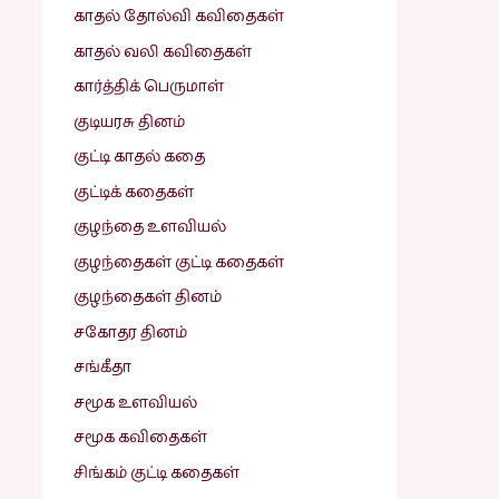
காதல் தோல்வி கவிதைகள்
காதல் வலி கவிதைகள்
கார்த்திக் பெருமாள்
குடியரசு தினம்
குட்டி காதல் கதை
குட்டிக் கதைகள்
குழந்தை உளவியல்
குழந்தைகள் குட்டி கதைகள்
குழந்தைகள் தினம்
சகோதர தினம்
சங்கீதா
சமூக உளவியல்
சமூக கவிதைகள்
சிங்கம் குட்டி கதைகள்