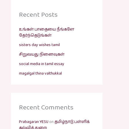
Recent Posts
உங்கள் பாதையை நீங்களே
தேர்ந்தெடுங்கள்
sisters day wishes tamil
சிறுவயது நினைவுகள்
social media in tamil essay
magalgal thina valthukkal
Recent Comments
Prabagaran YESU
on
தமிழ்நாடு பள்ளிக்
கல்வித் துறை