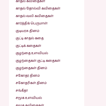
காதல் கவிதைகள்
காதல் தோல்வி கவிதைகள்
காதல் வலி கவிதைகள்
கார்த்திக் பெருமாள்
குடியரசு தினம்
குட்டி காதல் கதை
குட்டிக் கதைகள்
குழந்தை உளவியல்
குழந்தைகள் குட்டி கதைகள்
குழந்தைகள் தினம்
சகோதர தினம்
சகோதரிகள் தினம்
சங்கீதா
சமூக உளவியல்
சமூக கவிதைகள்