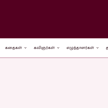
கதைகள்
கவிஞர்கள்
எழுத்தாளர்கள்
த