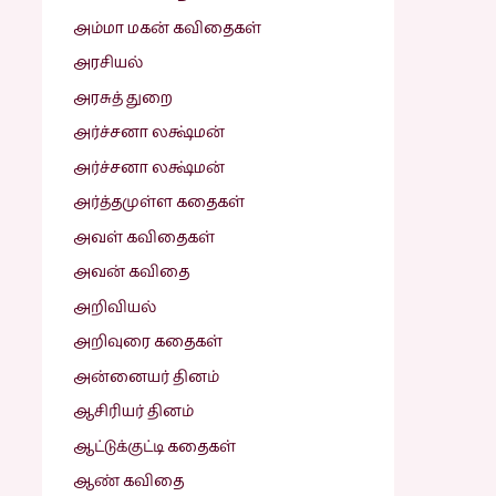
அம்மா மகன் கவிதைகள்
அரசியல்
அரசுத் துறை
அர்ச்சனா லக்ஷ்மன்
அர்ச்சனா லக்ஷ்மன்
அர்த்தமுள்ள கதைகள்
அவள் கவிதைகள்
அவன் கவிதை
அறிவியல்
அறிவுரை கதைகள்
அன்னையர் தினம்
ஆசிரியர் தினம்
ஆட்டுக்குட்டி கதைகள்
ஆண் கவிதை