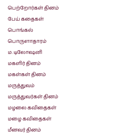
பெற்றோர்கள் தினம்
பேய் கதைகள்
பொங்கல்
பொருளாதாரம்
ம. டிலோஷனி
மகளிர் தினம்
மகள்கள் தினம்
மருத்துவம்
மருத்துவர்கள் தினம்
மழலை கவிதைகள்
மழை கவிதைகள்
மீனவர் தினம்