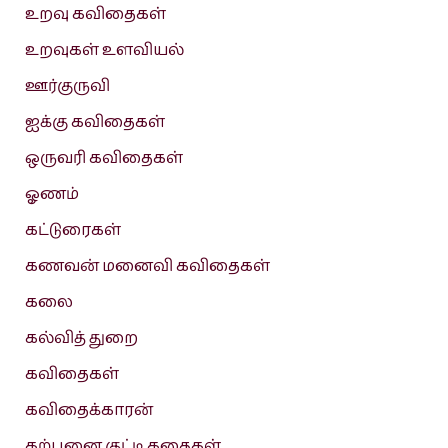
உறவு கவிதைகள்
உறவுகள் உளவியல்
ஊர்குருவி
ஐக்கு கவிதைகள்
ஒருவரி கவிதைகள்
ஓணம்
கட்டுரைகள்
கணவன் மனைவி கவிதைகள்
கலை
கல்வித் துறை
கவிதைகள்
கவிதைக்காரன்
கற்பனை குட்டி கதைகள்