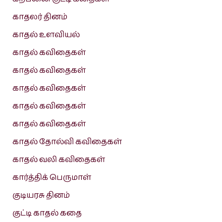
காதலர் தினம்
காதல் உளவியல்
காதல் கவிதைகள்
காதல் கவிதைகள்
காதல் கவிதைகள்
காதல் கவிதைகள்
காதல் கவிதைகள்
காதல் தோல்வி கவிதைகள்
காதல் வலி கவிதைகள்
கார்த்திக் பெருமாள்
குடியரசு தினம்
குட்டி காதல் கதை