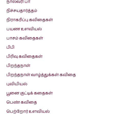
நால்வரி பா
நிச்சயதார்த்தம்
நிராகரிப்பு கவிதைகள்
பயண உளவியல்
பாசம் கவிதைகள்
பிபி
பிரிவு கவிதைகள்
பிறந்தநாள்
பிறந்தநாள் வாழ்த்துக்கள் கவிதை
புவியியல்
பூனை குட்டிக் கதைகள்
பெண் கவிதை
பெற்றோர் உளவியல்