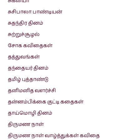
சுகன்யா
சுசிபாலா பாண்டியன்
சுதந்திர தினம்
சுற்றுச்சூழல்
சோக கவிதைகள்
தத்துவங்கள்
தந்தையர் தினம்
தமிழ் புத்தாண்டு
தனிமனித வளர்ச்சி
தன்னம்பிக்கை குட்டி கதைகள்
தாய்மொழி தினம்
திருமண நாள்
திருமண நாள் வாழ்த்துக்கள் கவிதை