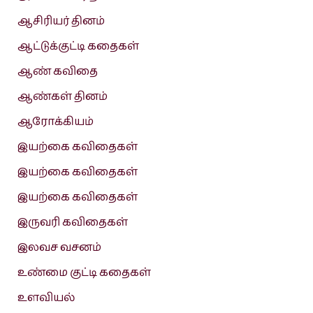
ஆசிரியர் தினம்
ஆட்டுக்குட்டி கதைகள்
ஆண் கவிதை
ஆண்கள் தினம்
ஆரோக்கியம்
இயற்கை கவிதைகள்
இயற்கை கவிதைகள்
இயற்கை கவிதைகள்
இருவரி கவிதைகள்
இலவச வசனம்
உண்மை குட்டி கதைகள்
உளவியல்