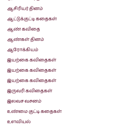
ஆசிரியர் தினம்
ஆட்டுக்குட்டி கதைகள்
ஆண் கவிதை
ஆண்கள் தினம்
ஆரோக்கியம்
இயற்கை கவிதைகள்
இயற்கை கவிதைகள்
இயற்கை கவிதைகள்
இருவரி கவிதைகள்
இலவச வசனம்
உண்மை குட்டி கதைகள்
உளவியல்