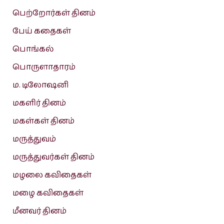
பெற்றோர்கள் தினம்
பேய் கதைகள்
பொங்கல்
பொருளாதாரம்
ம. டிலோஷனி
மகளிர் தினம்
மகள்கள் தினம்
மருத்துவம்
மருத்துவர்கள் தினம்
மழலை கவிதைகள்
மழை கவிதைகள்
மீனவர் தினம்