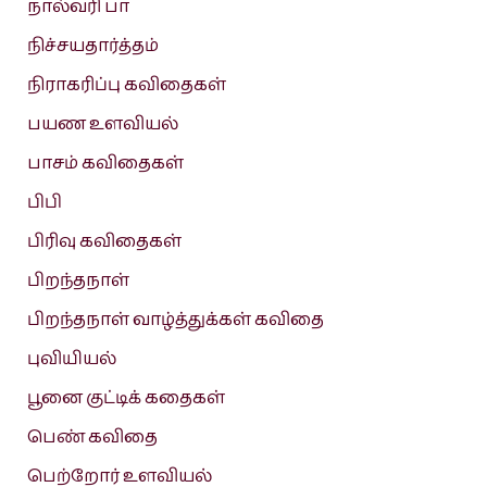
நால்வரி பா
நிச்சயதார்த்தம்
நிராகரிப்பு கவிதைகள்
பயண உளவியல்
பாசம் கவிதைகள்
பிபி
பிரிவு கவிதைகள்
பிறந்தநாள்
பிறந்தநாள் வாழ்த்துக்கள் கவிதை
புவியியல்
பூனை குட்டிக் கதைகள்
பெண் கவிதை
பெற்றோர் உளவியல்