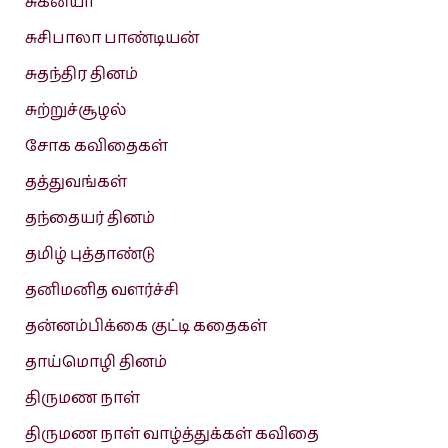
சுகன்யா
சுசிபாலா பாண்டியன்
சுதந்திர தினம்
சுற்றுச்சூழல்
சோக கவிதைகள்
தத்துவங்கள்
தந்தையர் தினம்
தமிழ் புத்தாண்டு
தனிமனித வளர்ச்சி
தன்னம்பிக்கை குட்டி கதைகள்
தாய்மொழி தினம்
திருமண நாள்
திருமண நாள் வாழ்த்துக்கள் கவிதை