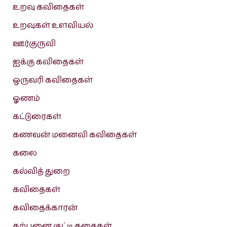
உறவு கவிதைகள்
உறவுகள் உளவியல்
ஊர்குருவி
ஐக்கு கவிதைகள்
ஒருவரி கவிதைகள்
ஓணம்
கட்டுரைகள்
கணவன் மனைவி கவிதைகள்
கலை
கல்வித் துறை
கவிதைகள்
கவிதைக்காரன்
கற்பனை குட்டி கதைகள்