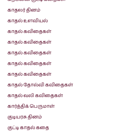
காதலர் தினம்
காதல் உளவியல்
காதல் கவிதைகள்
காதல் கவிதைகள்
காதல் கவிதைகள்
காதல் கவிதைகள்
காதல் கவிதைகள்
காதல் தோல்வி கவிதைகள்
காதல் வலி கவிதைகள்
கார்த்திக் பெருமாள்
குடியரசு தினம்
குட்டி காதல் கதை