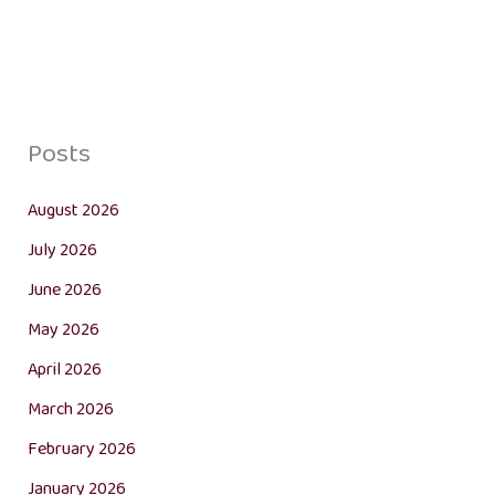
Posts
August 2026
July 2026
June 2026
May 2026
April 2026
March 2026
February 2026
January 2026