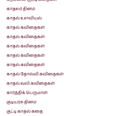
காதலர் தினம்
காதல் உளவியல்
காதல் கவிதைகள்
காதல் கவிதைகள்
காதல் கவிதைகள்
காதல் கவிதைகள்
காதல் கவிதைகள்
காதல் தோல்வி கவிதைகள்
காதல் வலி கவிதைகள்
கார்த்திக் பெருமாள்
குடியரசு தினம்
குட்டி காதல் கதை