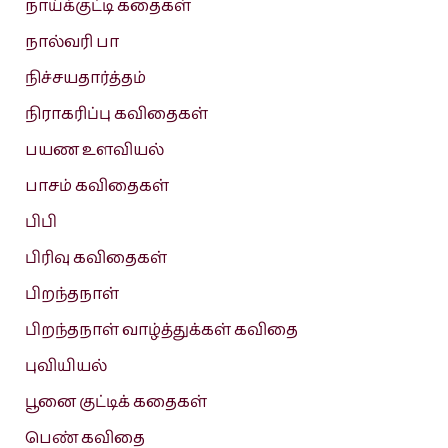
நாய்க்குட்டி கதைகள்
நால்வரி பா
நிச்சயதார்த்தம்
நிராகரிப்பு கவிதைகள்
பயண உளவியல்
பாசம் கவிதைகள்
பிபி
பிரிவு கவிதைகள்
பிறந்தநாள்
பிறந்தநாள் வாழ்த்துக்கள் கவிதை
புவியியல்
பூனை குட்டிக் கதைகள்
பெண் கவிதை