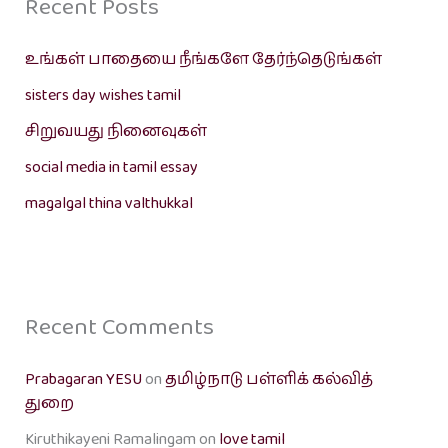
Recent Posts
உங்கள் பாதையை நீங்களே தேர்ந்தெடுங்கள்
sisters day wishes tamil
சிறுவயது நினைவுகள்
social media in tamil essay
magalgal thina valthukkal
Recent Comments
Prabagaran YESU
on
தமிழ்நாடு பள்ளிக் கல்வித்
துறை
Kiruthikayeni Ramalingam
on
love tamil