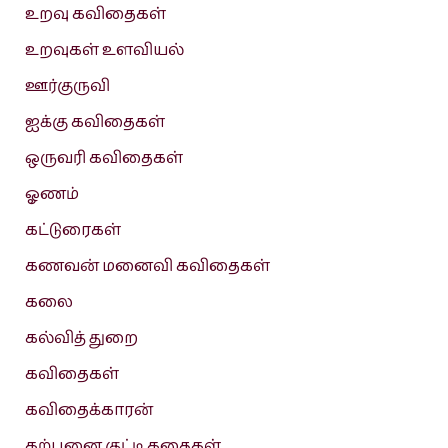
உறவு கவிதைகள்
உறவுகள் உளவியல்
ஊர்குருவி
ஐக்கு கவிதைகள்
ஒருவரி கவிதைகள்
ஓணம்
கட்டுரைகள்
கணவன் மனைவி கவிதைகள்
கலை
கல்வித் துறை
கவிதைகள்
கவிதைக்காரன்
கற்பனை குட்டி கதைகள்