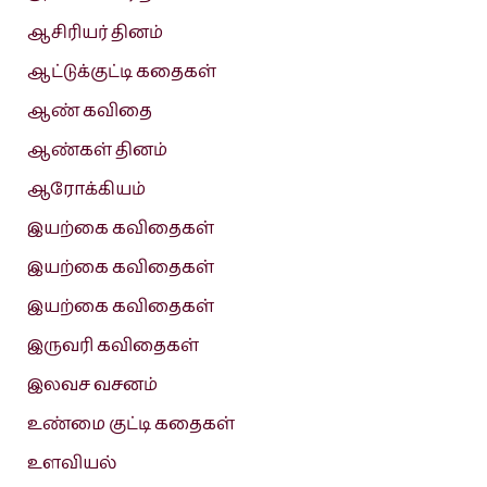
ஆசிரியர் தினம்
ஆட்டுக்குட்டி கதைகள்
ஆண் கவிதை
ஆண்கள் தினம்
ஆரோக்கியம்
இயற்கை கவிதைகள்
இயற்கை கவிதைகள்
இயற்கை கவிதைகள்
இருவரி கவிதைகள்
இலவச வசனம்
உண்மை குட்டி கதைகள்
உளவியல்