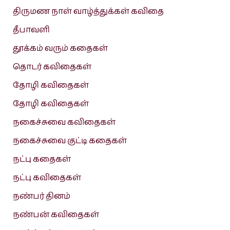
திருமண நாள் வாழ்த்துக்கள் கவிதை
தீபாவளி
தூக்கம் வரும் கதைகள்
தொடர் கவிதைகள்
தோழி கவிதைகள்
தோழி கவிதைகள்
நகைச்சுவை கவிதைகள்
நகைச்சுவை குட்டி கதைகள்
நட்பு கதைகள்
நட்பு கவிதைகள்
நண்பர் தினம்
நண்பன் கவிதைகள்