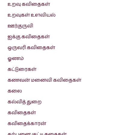
உறவு கவிதைகள்
உறவுகள் உளவியல்
ஊர்குருவி
ஐக்கு கவிதைகள்
ஒருவரி கவிதைகள்
ஓணம்
கட்டுரைகள்
கணவன் மனைவி கவிதைகள்
கலை
கல்வித் துறை
கவிதைகள்
கவிதைக்காரன்
கற்பனை குட்டி கதைகள்