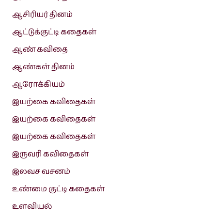
ஆசிரியர் தினம்
ஆட்டுக்குட்டி கதைகள்
ஆண் கவிதை
ஆண்கள் தினம்
ஆரோக்கியம்
இயற்கை கவிதைகள்
இயற்கை கவிதைகள்
இயற்கை கவிதைகள்
இருவரி கவிதைகள்
இலவச வசனம்
உண்மை குட்டி கதைகள்
உளவியல்