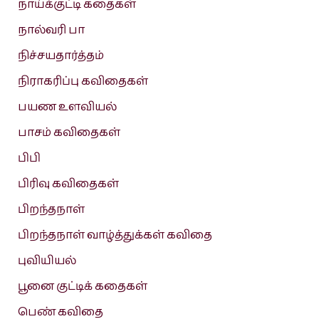
நாய்க்குட்டி கதைகள்
நால்வரி பா
நிச்சயதார்த்தம்
நிராகரிப்பு கவிதைகள்
பயண உளவியல்
பாசம் கவிதைகள்
பிபி
பிரிவு கவிதைகள்
பிறந்தநாள்
பிறந்தநாள் வாழ்த்துக்கள் கவிதை
புவியியல்
பூனை குட்டிக் கதைகள்
பெண் கவிதை