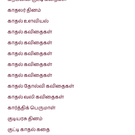
காதலர் தினம்
காதல் உளவியல்
காதல் கவிதைகள்
காதல் கவிதைகள்
காதல் கவிதைகள்
காதல் கவிதைகள்
காதல் கவிதைகள்
காதல் தோல்வி கவிதைகள்
காதல் வலி கவிதைகள்
கார்த்திக் பெருமாள்
குடியரசு தினம்
குட்டி காதல் கதை