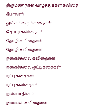
திருமண நாள் வாழ்த்துக்கள் கவிதை
தீபாவளி
தூக்கம் வரும் கதைகள்
தொடர் கவிதைகள்
தோழி கவிதைகள்
தோழி கவிதைகள்
நகைச்சுவை கவிதைகள்
நகைச்சுவை குட்டி கதைகள்
நட்பு கதைகள்
நட்பு கவிதைகள்
நண்பர் தினம்
நண்பன் கவிதைகள்