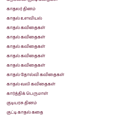
காதலர் தினம்
காதல் உளவியல்
காதல் கவிதைகள்
காதல் கவிதைகள்
காதல் கவிதைகள்
காதல் கவிதைகள்
காதல் கவிதைகள்
காதல் தோல்வி கவிதைகள்
காதல் வலி கவிதைகள்
கார்த்திக் பெருமாள்
குடியரசு தினம்
குட்டி காதல் கதை