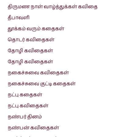
திருமண நாள் வாழ்த்துக்கள் கவிதை
தீபாவளி
தூக்கம் வரும் கதைகள்
தொடர் கவிதைகள்
தோழி கவிதைகள்
தோழி கவிதைகள்
நகைச்சுவை கவிதைகள்
நகைச்சுவை குட்டி கதைகள்
நட்பு கதைகள்
நட்பு கவிதைகள்
நண்பர் தினம்
நண்பன் கவிதைகள்