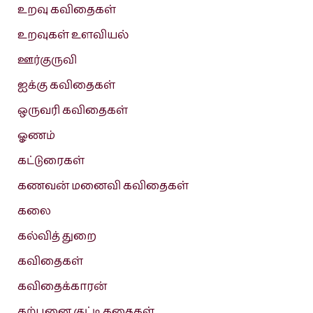
உறவு கவிதைகள்
உறவுகள் உளவியல்
ஊர்குருவி
ஐக்கு கவிதைகள்
ஒருவரி கவிதைகள்
ஓணம்
கட்டுரைகள்
கணவன் மனைவி கவிதைகள்
கலை
கல்வித் துறை
கவிதைகள்
கவிதைக்காரன்
கற்பனை குட்டி கதைகள்