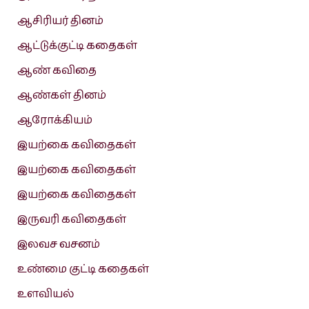
ஆசிரியர் தினம்
ஆட்டுக்குட்டி கதைகள்
ஆண் கவிதை
ஆண்கள் தினம்
ஆரோக்கியம்
இயற்கை கவிதைகள்
இயற்கை கவிதைகள்
இயற்கை கவிதைகள்
இருவரி கவிதைகள்
இலவச வசனம்
உண்மை குட்டி கதைகள்
உளவியல்