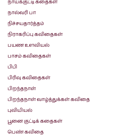
நாய்க்குட்டி கதைகள்
நால்வரி பா
நிச்சயதார்த்தம்
நிராகரிப்பு கவிதைகள்
பயண உளவியல்
பாசம் கவிதைகள்
பிபி
பிரிவு கவிதைகள்
பிறந்தநாள்
பிறந்தநாள் வாழ்த்துக்கள் கவிதை
புவியியல்
பூனை குட்டிக் கதைகள்
பெண் கவிதை