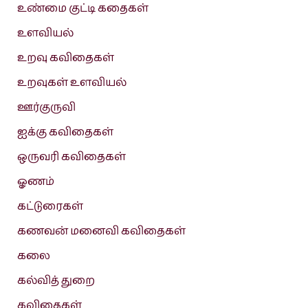
உண்மை குட்டி கதைகள்
உளவியல்
உறவு கவிதைகள்
உறவுகள் உளவியல்
ஊர்குருவி
ஐக்கு கவிதைகள்
ஒருவரி கவிதைகள்
ஓணம்
கட்டுரைகள்
கணவன் மனைவி கவிதைகள்
கலை
கல்வித் துறை
கவிதைகள்