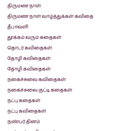
திருமண நாள்
திருமண நாள் வாழ்த்துக்கள் கவிதை
தீபாவளி
தூக்கம் வரும் கதைகள்
தொடர் கவிதைகள்
தோழி கவிதைகள்
தோழி கவிதைகள்
நகைச்சுவை கவிதைகள்
நகைச்சுவை குட்டி கதைகள்
நட்பு கதைகள்
நட்பு கவிதைகள்
நண்பர் தினம்