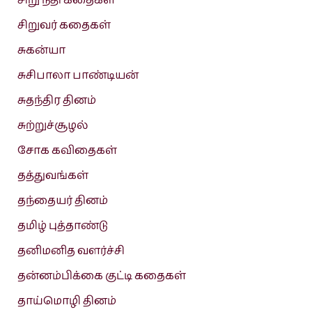
சிறு நீதி கதைகள்
சிறுவர் கதைகள்
சுகன்யா
சுசிபாலா பாண்டியன்
சுதந்திர தினம்
சுற்றுச்சூழல்
சோக கவிதைகள்
தத்துவங்கள்
தந்தையர் தினம்
தமிழ் புத்தாண்டு
தனிமனித வளர்ச்சி
தன்னம்பிக்கை குட்டி கதைகள்
தாய்மொழி தினம்