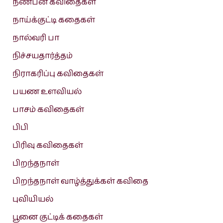
நண்பன் கவிதைகள்
நாய்க்குட்டி கதைகள்
நால்வரி பா
நிச்சயதார்த்தம்
நிராகரிப்பு கவிதைகள்
பயண உளவியல்
பாசம் கவிதைகள்
பிபி
பிரிவு கவிதைகள்
பிறந்தநாள்
பிறந்தநாள் வாழ்த்துக்கள் கவிதை
புவியியல்
பூனை குட்டிக் கதைகள்