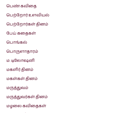
பெண் கவிதை
பெற்றோர் உளவியல்
பெற்றோர்கள் தினம்
பேய் கதைகள்
பொங்கல்
பொருளாதாரம்
ம. டிலோஷனி
மகளிர் தினம்
மகள்கள் தினம்
மருத்துவம்
மருத்துவர்கள் தினம்
மழலை கவிதைகள்