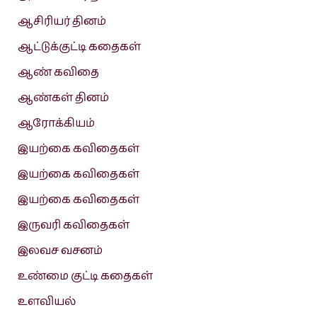
ஆசிரியர் தினம்
ஆட்டுக்குட்டி கதைகள்
ஆண் கவிதை
ஆண்கள் தினம்
ஆரோக்கியம்
இயற்கை கவிதைகள்
இயற்கை கவிதைகள்
இயற்கை கவிதைகள்
இருவரி கவிதைகள்
இலவச வசனம்
உண்மை குட்டி கதைகள்
உளவியல்