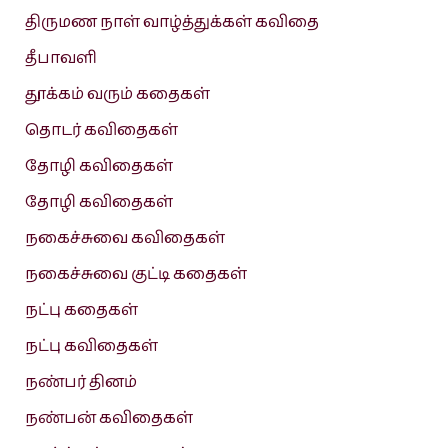
திருமண நாள் வாழ்த்துக்கள் கவிதை
தீபாவளி
தூக்கம் வரும் கதைகள்
தொடர் கவிதைகள்
தோழி கவிதைகள்
தோழி கவிதைகள்
நகைச்சுவை கவிதைகள்
நகைச்சுவை குட்டி கதைகள்
நட்பு கதைகள்
நட்பு கவிதைகள்
நண்பர் தினம்
நண்பன் கவிதைகள்