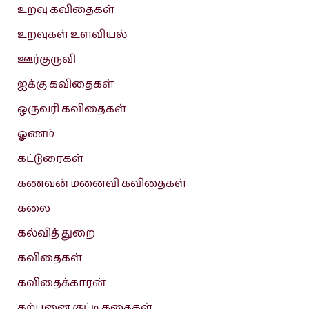
உறவு கவிதைகள்
உறவுகள் உளவியல்
ஊர்குருவி
ஐக்கு கவிதைகள்
ஒருவரி கவிதைகள்
ஓணம்
கட்டுரைகள்
கணவன் மனைவி கவிதைகள்
கலை
கல்வித் துறை
கவிதைகள்
கவிதைக்காரன்
கற்பனை குட்டி கதைகள்