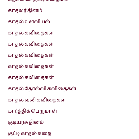
காதலர் தினம்
காதல் உளவியல்
காதல் கவிதைகள்
காதல் கவிதைகள்
காதல் கவிதைகள்
காதல் கவிதைகள்
காதல் கவிதைகள்
காதல் தோல்வி கவிதைகள்
காதல் வலி கவிதைகள்
கார்த்திக் பெருமாள்
குடியரசு தினம்
குட்டி காதல் கதை