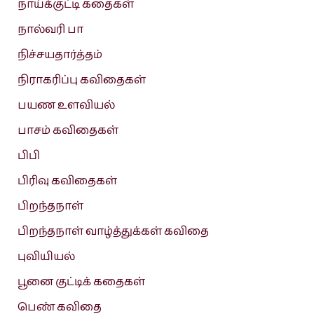
நாய்க்குட்டி கதைகள்
நால்வரி பா
நிச்சயதார்த்தம்
நிராகரிப்பு கவிதைகள்
பயண உளவியல்
பாசம் கவிதைகள்
பிபி
பிரிவு கவிதைகள்
பிறந்தநாள்
பிறந்தநாள் வாழ்த்துக்கள் கவிதை
புவியியல்
பூனை குட்டிக் கதைகள்
பெண் கவிதை