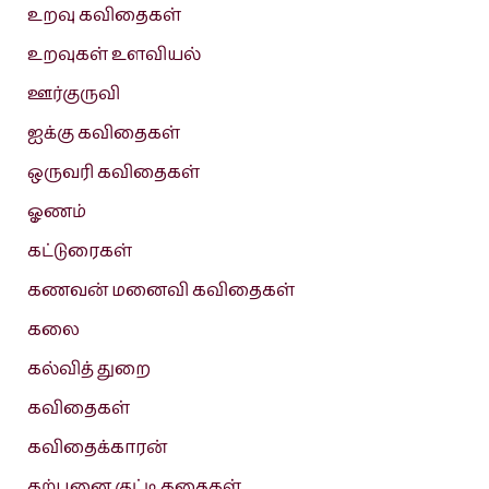
உறவு கவிதைகள்
உறவுகள் உளவியல்
ஊர்குருவி
ஐக்கு கவிதைகள்
ஒருவரி கவிதைகள்
ஓணம்
கட்டுரைகள்
கணவன் மனைவி கவிதைகள்
கலை
கல்வித் துறை
கவிதைகள்
கவிதைக்காரன்
கற்பனை குட்டி கதைகள்