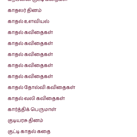
காதலர் தினம்
காதல் உளவியல்
காதல் கவிதைகள்
காதல் கவிதைகள்
காதல் கவிதைகள்
காதல் கவிதைகள்
காதல் கவிதைகள்
காதல் தோல்வி கவிதைகள்
காதல் வலி கவிதைகள்
கார்த்திக் பெருமாள்
குடியரசு தினம்
குட்டி காதல் கதை