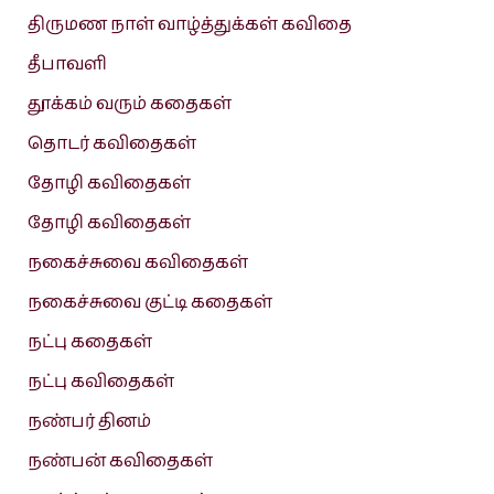
திருமண நாள் வாழ்த்துக்கள் கவிதை
தீபாவளி
தூக்கம் வரும் கதைகள்
தொடர் கவிதைகள்
தோழி கவிதைகள்
தோழி கவிதைகள்
நகைச்சுவை கவிதைகள்
நகைச்சுவை குட்டி கதைகள்
நட்பு கதைகள்
நட்பு கவிதைகள்
நண்பர் தினம்
நண்பன் கவிதைகள்