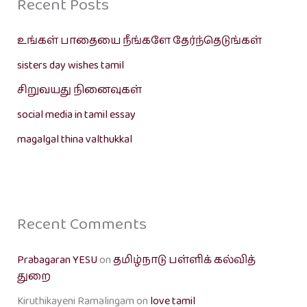
Recent Posts
உங்கள் பாதையை நீங்களே தேர்ந்தெடுங்கள்
sisters day wishes tamil
சிறுவயது நினைவுகள்
social media in tamil essay
magalgal thina valthukkal
Recent Comments
Prabagaran YESU
on
தமிழ்நாடு பள்ளிக் கல்வித்
துறை
Kiruthikayeni Ramalingam
on
love tamil