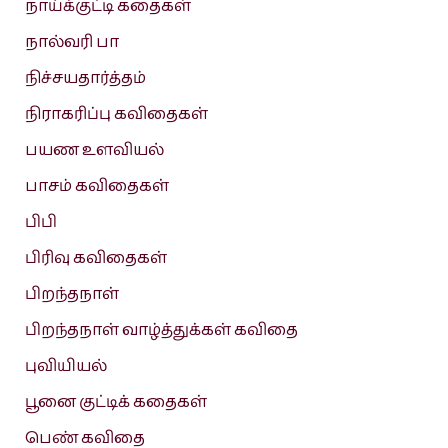
நாய்க்குட்டி கதைகள்
நால்வரி பா
நிச்சயதார்த்தம்
நிராகரிப்பு கவிதைகள்
பயண உளவியல்
பாசம் கவிதைகள்
பிபி
பிரிவு கவிதைகள்
பிறந்தநாள்
பிறந்தநாள் வாழ்த்துக்கள் கவிதை
புவியியல்
பூனை குட்டிக் கதைகள்
பெண் கவிதை