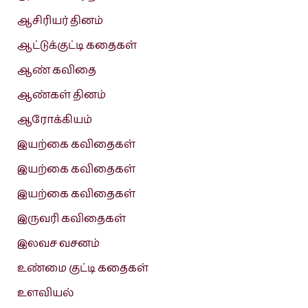
ஆசிரியர் தினம்
ஆட்டுக்குட்டி கதைகள்
ஆண் கவிதை
ஆண்கள் தினம்
ஆரோக்கியம்
இயற்கை கவிதைகள்
இயற்கை கவிதைகள்
இயற்கை கவிதைகள்
இருவரி கவிதைகள்
இலவச வசனம்
உண்மை குட்டி கதைகள்
உளவியல்