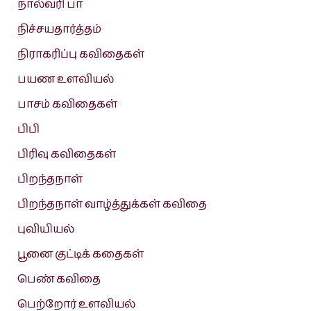
நால்வரி பா
நிச்சயதார்த்தம்
நிராகரிப்பு கவிதைகள்
பயண உளவியல்
பாசம் கவிதைகள்
பிபி
பிரிவு கவிதைகள்
பிறந்தநாள்
பிறந்தநாள் வாழ்த்துக்கள் கவிதை
புவியியல்
பூனை குட்டிக் கதைகள்
பெண் கவிதை
பெற்றோர் உளவியல்