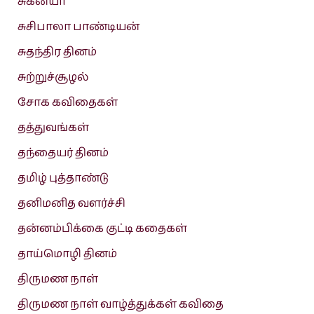
சுகன்யா
சுசிபாலா பாண்டியன்
சுதந்திர தினம்
சுற்றுச்சூழல்
சோக கவிதைகள்
தத்துவங்கள்
தந்தையர் தினம்
தமிழ் புத்தாண்டு
தனிமனித வளர்ச்சி
தன்னம்பிக்கை குட்டி கதைகள்
தாய்மொழி தினம்
திருமண நாள்
திருமண நாள் வாழ்த்துக்கள் கவிதை