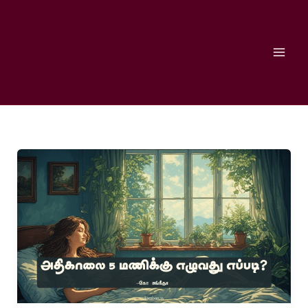
Skip
to
content
காலை
5
மணிக்கு
எழுவது
எப்படி