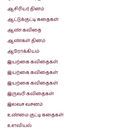
ஆசிரியர் தினம்
ஆட்டுக்குட்டி கதைகள்
ஆண் கவிதை
ஆண்கள் தினம்
ஆரோக்கியம்
இயற்கை கவிதைகள்
இயற்கை கவிதைகள்
இயற்கை கவிதைகள்
இருவரி கவிதைகள்
இலவச வசனம்
உண்மை குட்டி கதைகள்
உளவியல்