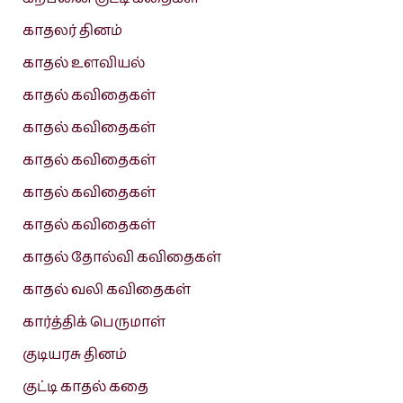
காதலர் தினம்
காதல் உளவியல்
காதல் கவிதைகள்
காதல் கவிதைகள்
காதல் கவிதைகள்
காதல் கவிதைகள்
காதல் கவிதைகள்
காதல் தோல்வி கவிதைகள்
காதல் வலி கவிதைகள்
கார்த்திக் பெருமாள்
குடியரசு தினம்
குட்டி காதல் கதை