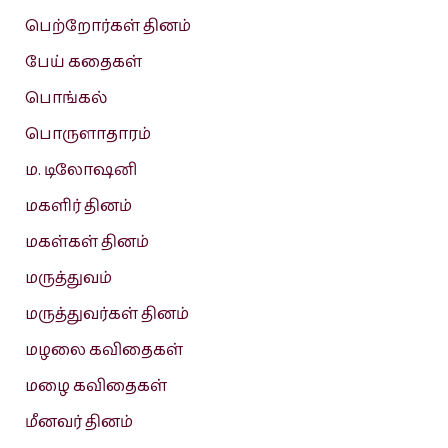
பெற்றோர்கள் தினம்
பேய் கதைகள்
பொங்கல்
பொருளாதாரம்
ம. டிலோஷனி
மகளிர் தினம்
மகள்கள் தினம்
மருத்துவம்
மருத்துவர்கள் தினம்
மழலை கவிதைகள்
மழை கவிதைகள்
மீனவர் தினம்