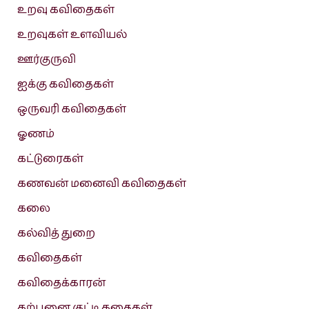
உறவு கவிதைகள்
உறவுகள் உளவியல்
ஊர்குருவி
ஐக்கு கவிதைகள்
ஒருவரி கவிதைகள்
ஓணம்
கட்டுரைகள்
கணவன் மனைவி கவிதைகள்
கலை
கல்வித் துறை
கவிதைகள்
கவிதைக்காரன்
கற்பனை குட்டி கதைகள்