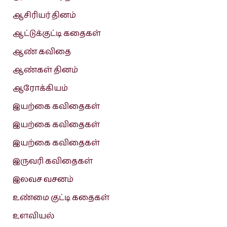
ஆசிரியர் தினம்
ஆட்டுக்குட்டி கதைகள்
ஆண் கவிதை
ஆண்கள் தினம்
ஆரோக்கியம்
இயற்கை கவிதைகள்
இயற்கை கவிதைகள்
இயற்கை கவிதைகள்
இருவரி கவிதைகள்
இலவச வசனம்
உண்மை குட்டி கதைகள்
உளவியல்