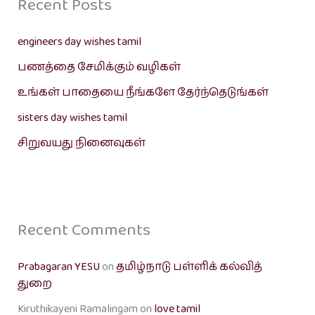
Recent Posts
engineers day wishes tamil
பணத்தை சேமிக்கும் வழிகள்
உங்கள் பாதையை நீங்களே தேர்ந்தெடுங்கள்
sisters day wishes tamil
சிறுவயது நினைவுகள்
Recent Comments
Prabagaran YESU
on
தமிழ்நாடு பள்ளிக் கல்வித்
துறை
Kiruthikayeni Ramalingam
on
love tamil