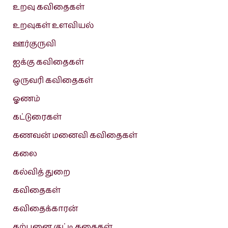
உறவு கவிதைகள்
உறவுகள் உளவியல்
ஊர்குருவி
ஐக்கு கவிதைகள்
ஒருவரி கவிதைகள்
ஓணம்
கட்டுரைகள்
கணவன் மனைவி கவிதைகள்
கலை
கல்வித் துறை
கவிதைகள்
கவிதைக்காரன்
கற்பனை குட்டி கதைகள்