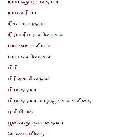
நாய்க்குட்டி கதைகள்
நால்வரி பா
நிச்சயதார்த்தம்
நிராகரிப்பு கவிதைகள்
பயண உளவியல்
பாசம் கவிதைகள்
பிபி
பிரிவு கவிதைகள்
பிறந்தநாள்
பிறந்தநாள் வாழ்த்துக்கள் கவிதை
புவியியல்
பூனை குட்டிக் கதைகள்
பெண் கவிதை