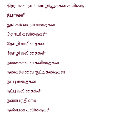
திருமண நாள் வாழ்த்துக்கள் கவிதை
தீபாவளி
தூக்கம் வரும் கதைகள்
தொடர் கவிதைகள்
தோழி கவிதைகள்
தோழி கவிதைகள்
நகைச்சுவை கவிதைகள்
நகைச்சுவை குட்டி கதைகள்
நட்பு கதைகள்
நட்பு கவிதைகள்
நண்பர் தினம்
நண்பன் கவிதைகள்