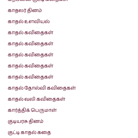
காதலர் தினம்
காதல் உளவியல்
காதல் கவிதைகள்
காதல் கவிதைகள்
காதல் கவிதைகள்
காதல் கவிதைகள்
காதல் கவிதைகள்
காதல் தோல்வி கவிதைகள்
காதல் வலி கவிதைகள்
கார்த்திக் பெருமாள்
குடியரசு தினம்
குட்டி காதல் கதை