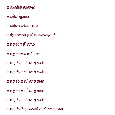
கல்வித் துறை
கவிதைகள்
கவிதைக்காரன்
கற்பனை குட்டி கதைகள்
காதலர் தினம்
காதல் உளவியல்
காதல் கவிதைகள்
காதல் கவிதைகள்
காதல் கவிதைகள்
காதல் கவிதைகள்
காதல் கவிதைகள்
காதல் தோல்வி கவிதைகள்