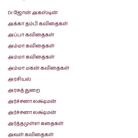
Dr.ஜோன் அகஸ்டின்
அக்கா தம்பி கவிதைகள்
அப்பா கவிதைகள்
அம்மா கவிதைகள்
அம்மா கவிதைகள்
அம்மா மகன் கவிதைகள்
அரசியல்
அரசுத் துறை
அர்ச்சனா லக்ஷ்மன்
அர்ச்சனா லக்ஷ்மன்
அர்த்தமுள்ள கதைகள்
அவள் கவிதைகள்