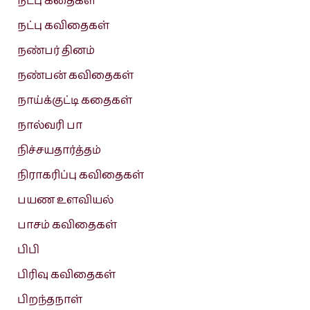
நட்பு கதைகள்
நட்பு கவிதைகள்
நண்பர் தினம்
நண்பன் கவிதைகள்
நாய்க்குட்டி கதைகள்
நால்வரி பா
நிச்சயதார்த்தம்
நிராகரிப்பு கவிதைகள்
பயண உளவியல்
பாசம் கவிதைகள்
பிபி
பிரிவு கவிதைகள்
பிறந்தநாள்