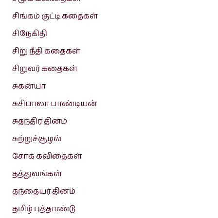
சிங்கம் குட்டி கதைகள்
சிநேகிதி
சிறு நீதி கதைகள்
சிறுவர் கதைகள்
சுகன்யா
சுசிபாலா பாண்டியன்
சுதந்திர தினம்
சுற்றுச்சூழல்
சோக கவிதைகள்
தத்துவங்கள்
தந்தையர் தினம்
தமிழ் புத்தாண்டு