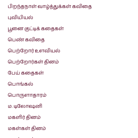
பிறந்தநாள் வாழ்த்துக்கள் கவிதை
புவியியல்
பூனை குட்டிக் கதைகள்
பெண் கவிதை
பெற்றோர் உளவியல்
பெற்றோர்கள் தினம்
பேய் கதைகள்
பொங்கல்
பொருளாதாரம்
ம. டிலோஷனி
மகளிர் தினம்
மகள்கள் தினம்