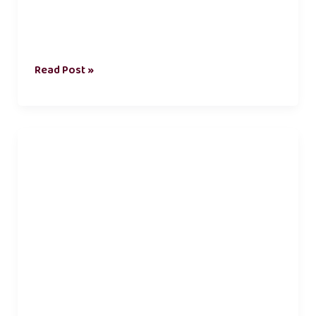
Read Post »
காதல்
கவிதைகள்