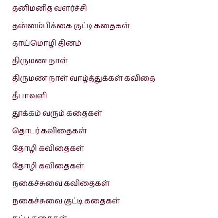
தனிமனித வளர்ச்சி
தன்னம்பிக்கை குட்டி கதைகள்
தாய்மொழி தினம்
திருமண நாள்
திருமண நாள் வாழ்த்துக்கள் கவிதை
தீபாவளி
தூக்கம் வரும் கதைகள்
தொடர் கவிதைகள்
தோழி கவிதைகள்
தோழி கவிதைகள்
நகைச்சுவை கவிதைகள்
நகைச்சுவை குட்டி கதைகள்