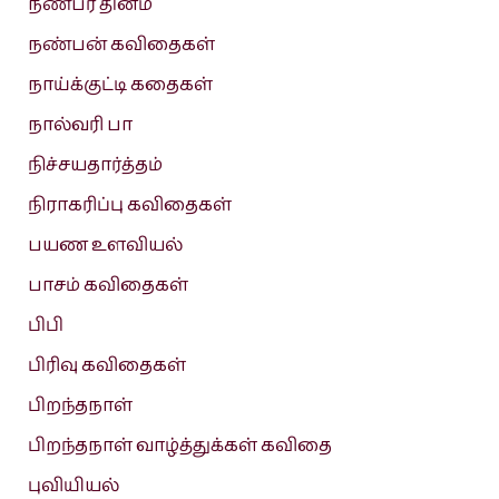
நண்பர் தினம்
நண்பன் கவிதைகள்
நாய்க்குட்டி கதைகள்
நால்வரி பா
நிச்சயதார்த்தம்
நிராகரிப்பு கவிதைகள்
பயண உளவியல்
பாசம் கவிதைகள்
பிபி
பிரிவு கவிதைகள்
பிறந்தநாள்
பிறந்தநாள் வாழ்த்துக்கள் கவிதை
புவியியல்