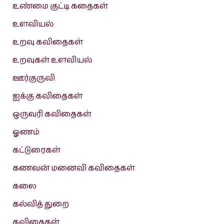
உண்மை குட்டி கதைகள்
உளவியல்
உறவு கவிதைகள்
உறவுகள் உளவியல்
ஊர்குருவி
ஐக்கு கவிதைகள்
ஒருவரி கவிதைகள்
ஓணம்
கட்டுரைகள்
கணவன் மனைவி கவிதைகள்
கலை
கல்வித் துறை
கவிதைகள்