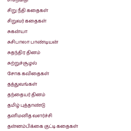
சிநேகிதி
சிறு நீதி கதைகள்
சிறுவர் கதைகள்
சுகன்யா
சுசிபாலா பாண்டியன்
சுதந்திர தினம்
சுற்றுச்சூழல்
சோக கவிதைகள்
தத்துவங்கள்
தந்தையர் தினம்
தமிழ் புத்தாண்டு
தனிமனித வளர்ச்சி
தன்னம்பிக்கை குட்டி கதைகள்