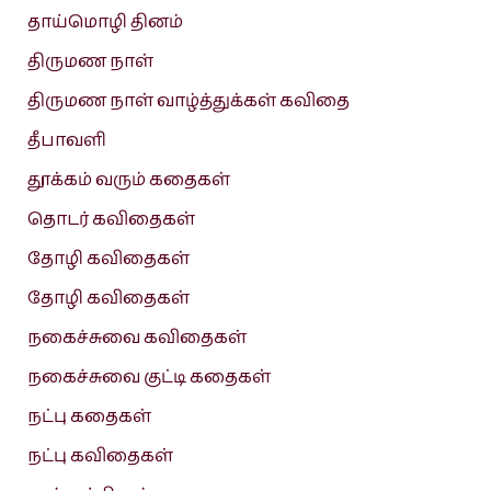
தாய்மொழி தினம்
திருமண நாள்
திருமண நாள் வாழ்த்துக்கள் கவிதை
தீபாவளி
தூக்கம் வரும் கதைகள்
தொடர் கவிதைகள்
தோழி கவிதைகள்
தோழி கவிதைகள்
நகைச்சுவை கவிதைகள்
நகைச்சுவை குட்டி கதைகள்
நட்பு கதைகள்
நட்பு கவிதைகள்