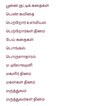
பூனை குட்டிக் கதைகள்
பெண் கவிதை
பெற்றோர் உளவியல்
பெற்றோர்கள் தினம்
பேய் கதைகள்
பொங்கல்
பொருளாதாரம்
ம. டிலோஷனி
மகளிர் தினம்
மகள்கள் தினம்
மருத்துவம்
மருத்துவர்கள் தினம்