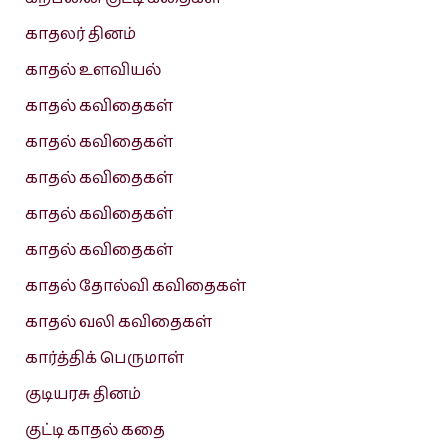
காதலர் தினம்
காதல் உளவியல்
காதல் கவிதைகள்
காதல் கவிதைகள்
காதல் கவிதைகள்
காதல் கவிதைகள்
காதல் கவிதைகள்
காதல் தோல்வி கவிதைகள்
காதல் வலி கவிதைகள்
கார்த்திக் பெருமாள்
குடியரசு தினம்
குட்டி காதல் கதை