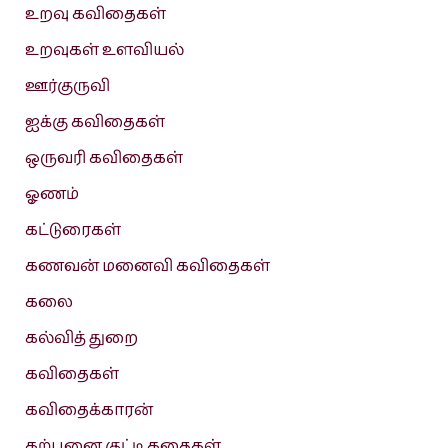
உறவு கவிதைகள்
உறவுகள் உளவியல்
ஊர்குருவி
ஐக்கு கவிதைகள்
ஒருவரி கவிதைகள்
ஓணம்
கட்டுரைகள்
கணவன் மனைவி கவிதைகள்
கலை
கல்வித் துறை
கவிதைகள்
கவிதைக்காரன்
கற்பனை குட்டி கதைகள்