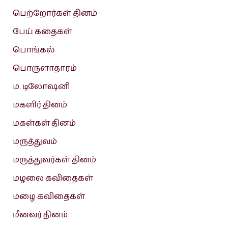
பெற்றோர்கள் தினம்
பேய் கதைகள்
பொங்கல்
பொருளாதாரம்
ம. டிலோஷனி
மகளிர் தினம்
மகள்கள் தினம்
மருத்துவம்
மருத்துவர்கள் தினம்
மழலை கவிதைகள்
மழை கவிதைகள்
மீனவர் தினம்