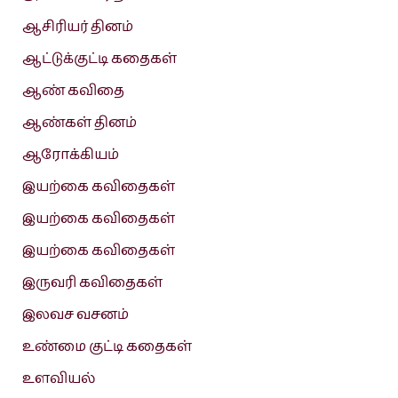
ஆசிரியர் தினம்
ஆட்டுக்குட்டி கதைகள்
ஆண் கவிதை
ஆண்கள் தினம்
ஆரோக்கியம்
இயற்கை கவிதைகள்
இயற்கை கவிதைகள்
இயற்கை கவிதைகள்
இருவரி கவிதைகள்
இலவச வசனம்
உண்மை குட்டி கதைகள்
உளவியல்