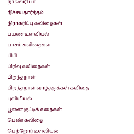
நால்வரி பா
நிச்சயதார்த்தம்
நிராகரிப்பு கவிதைகள்
பயண உளவியல்
பாசம் கவிதைகள்
பிபி
பிரிவு கவிதைகள்
பிறந்தநாள்
பிறந்தநாள் வாழ்த்துக்கள் கவிதை
புவியியல்
பூனை குட்டிக் கதைகள்
பெண் கவிதை
பெற்றோர் உளவியல்