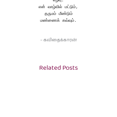
எழவு.
என் வாழ்வில் மட்டும்,
தருமம் மீண்டும்
மண்ணைக் கவ்வும்.
– கவிதைக்காரன்
Related Posts