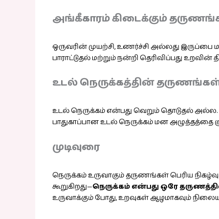
அங்கீகாரம் கிடைக்கும் தருணங்
ஒருவரின் முயற்சி, உணர்ச்சி அல்லது இருப்பை மதி
பாராட்டுதல் மற்றும் நன்றி தெரிவிப்பது உறவின்
உடல் நெருக்கத்தின் தருணங்கள
உடல் நெருக்கம் என்பது வெறும் தொடுதல் அல்ல. அ
பாதுகாப்பான உடல் நெருக்கம் மன அழுத்தத்தை க
முடிவுரை
நெருக்கம் உருவாகும் தருணங்கள் பெரிய நிகழ
கூறுகிறது—
நெருக்கம் என்பது ஒரே தருணத்த
உருவாக்கும் போது, உறவுகள் ஆழமாகவும் நிலை