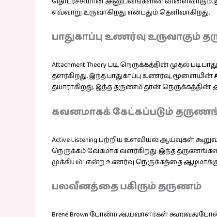
தொடர்ச்சியான அனுபவங்களின் விளைவாகும். இ
எவ்வாறு உருவாகிறது என்பதும் தெளிவாகிறது.
பாதுகாப்பு உணர்வு உருவாகும் 
Attachment Theory படி, நெருக்கத்தின் முதல் பட
தளர்கிறது. இந்த பாதுகாப்பு உணர்வு, மூளையின்
தயாராகிறது. இந்த தருணம் தான் நெருக்கத்தின்
கவனமாகக் கேட்கப்படும் தருணங
Active Listening பற்றிய உளவியல் ஆய்வுகள் கூ
நெருக்கம் வேகமாக வளர்கிறது. இந்த தருணங்க
முக்கியம்” என்ற உணர்வு நெருக்கத்தை ஆழமாக்கு
பலவீனத்தை பகிரும் தருணம்
Brené Brown போன்ற ஆய்வாளர்கள் கூறுவதுபோல், 