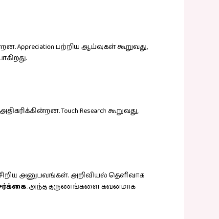
ன. Appreciation பற்றிய ஆய்வுகள் கூறுவது,
யாகிறது.
ிகரிக்கின்றன. Touch Research கூறுவது,
் சிறிய அனுபவங்கள். அறிவியல் தெளிவாக
ர்க்கை
. அந்த தருணங்களை கவனமாக