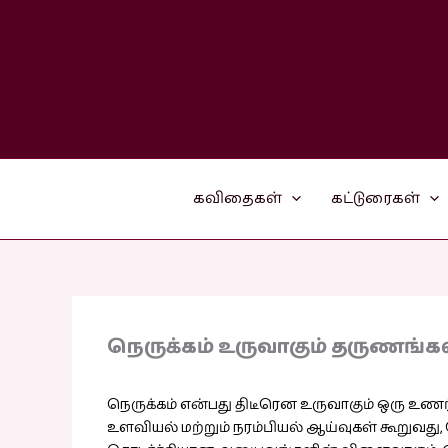
Skip
to
content
கவிதைகள்
கட்டுரைகள்
நெருக்கம் உருவாகும் தருணங்க
நெருக்கம் என்பது திடீரென உருவாகும் ஒரு உண
உளவியல் மற்றும் நரம்பியல் ஆய்வுகள் கூறுவது