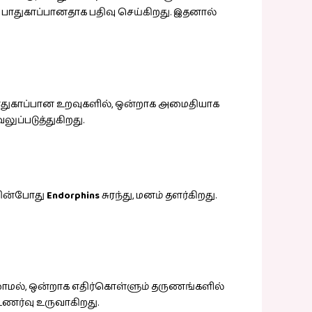
ை பாதுகாப்பானதாக பதிவு செய்கிறது. இதனால்
, பாதுகாப்பான உறவுகளில், ஒன்றாக அமைதியாக
ுப்படுத்துகிறது.
ப்பின்போது
Endorphins
சுரந்து, மனம் தளர்கிறது.
ல்லாமல், ஒன்றாக எதிர்கொள்ளும் தருணங்களில்
உணர்வு உருவாகிறது.