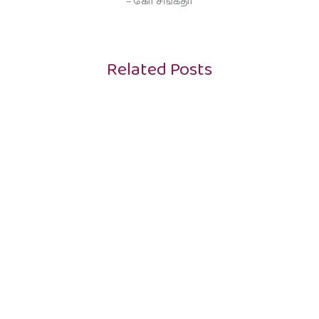
– கோ சங்கீதா
Related Posts