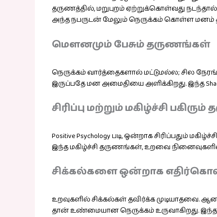
தருணத்தில், மறுபுறம் ஏற்றுக்கொள்வது நடந்தா
அந்த நபருடன் மேலும் நெருக்கம் கொள்ள மனம் 
மௌனமும் பேசும் தருணங்கள்
நெருக்கம் வார்த்தைகளால் மட்டுமல்ல; சில நேர
இருப்பதே மன அமைதியை அளிக்கிறது. இந்த Shared
சிரிப்பு மற்றும் மகிழ்ச்சி பகிரும
Positive Psychology படி, ஒன்றாக சிரிப்பதும் மகி
இந்த மகிழ்ச்சி தருணங்கள், உறவை நினைவுகளி
சிக்கல்களை ஒன்றாக எதிர்கொ
உறவுகளில் சிக்கல்கள் தவிர்க்க முடியாதவை. ஆன
தான் உண்மையான நெருக்கம் உருவாகிறது. இந்த த