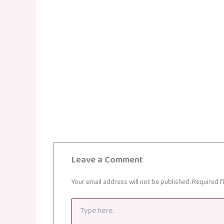
Leave a Comment
Your email address will not be published.
Required f
Type
here..