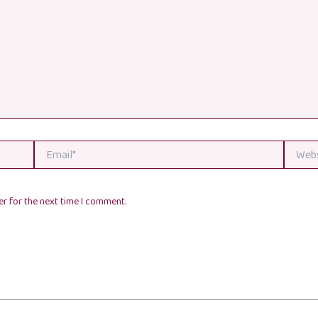
Email*
Website
r for the next time I comment.