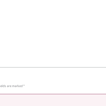
ields are marked
*