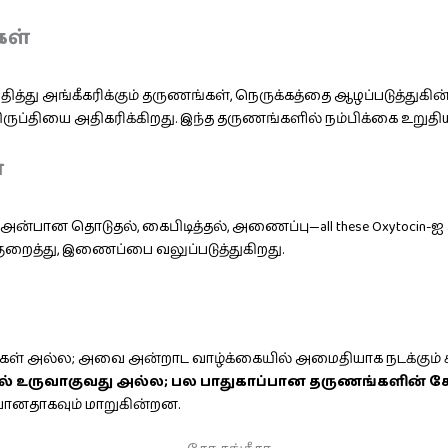
கள்
த்து அங்கீகரிக்கும் தருணங்கள், நெருக்கத்தை ஆழப்படுத்துகின்ற
 திருப்தியை அதிகரிக்கிறது. இந்த தருணங்களில் நம்பிக்கை உறுதி
்
ன்பான தொடுதல், கைபிடித்தல், அணைப்பு—all these Oxytocin-ஐ அத
ுறைத்து, இணைப்பை வலுப்படுத்துகிறது.
்வுகள் அல்ல; அவை அன்றாட வாழ்க்கையில் அமைதியாக நடக்கும
ில் உருவாகுவது அல்ல; பல பாதுகாப்பான தருணங்களின் சே
யானதாகவும் மாறுகின்றன.