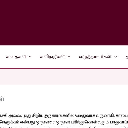
கதைகள்
கவிஞர்கள்
எழுத்தாளர்கள்
த
ள்
ர்ச்சி அல்ல. அது சிறிய தருணங்களில் மெதுவாக உருவாகி, கால
, நெருக்கம் என்பது ஒருவரை ஒருவர் புரிந்துகொள்வதும், பாதுக