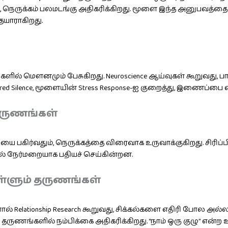
ல், நெருக்கம் பலமடங்கு அதிகரிக்கிறது. மூளை இந்த அனுபவத்த
தயாராகிறது.
ங்களில் மௌனமும் பேசுகிறது. Neuroscience ஆய்வுகள் கூறுவது
 Silence, மூளையின் Stress Response-ஐ குறைத்து, இணைப்பை வல
் தருணங்கள்
ழ்ச்சியை பகிர்வதும், நெருக்கத்தை விரைவாக உருவாக்குகிறது. சிரி
ல் நேர்மறையாக பதியச் செய்கின்றன.
ள்ளும் தருணங்கள்
ால் Relationship Research கூறுவது, சிக்கல்களை எதிரி போல அ
ருணங்களில் நம்பிக்கை அதிகரிக்கிறது. “நாம் ஒரு குழு” என்ற 