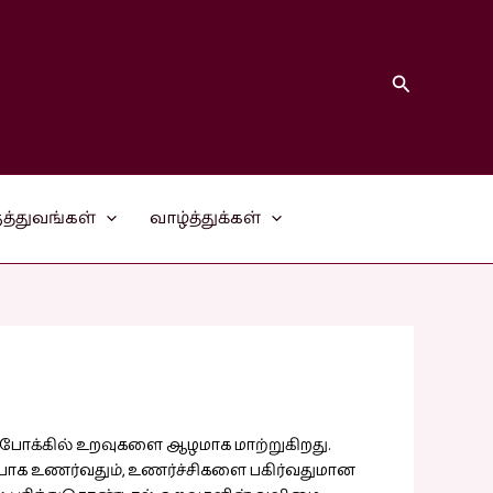
Search
த்துவங்கள்
வாழ்த்துக்கள்
ப்போக்கில் உறவுகளை ஆழமாக மாற்றுகிறது.
ாப்பாக உணர்வதும், உணர்ச்சிகளை பகிர்வதுமான