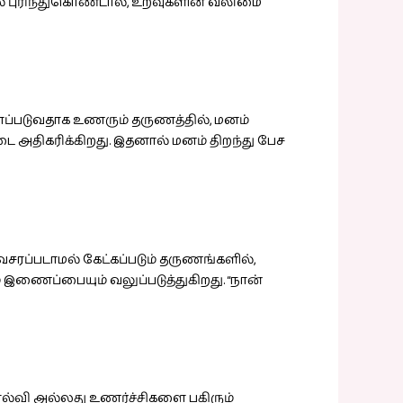
 புரிந்துகொண்டால், உறவுகளின் வலிமை
கொள்ளப்படுவதாக உணரும் தருணத்தில், மனம்
ை அதிகரிக்கிறது. இதனால் மனம் திறந்து பேச
வசரப்படாமல் கேட்கப்படும் தருணங்களில்,
 இணைப்பையும் வலுப்படுத்துகிறது. “நான்
 தோல்வி அல்லது உணர்ச்சிகளை பகிரும்