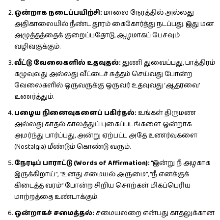
ஒன்றாக நடைப்பயிற்சி:
மாலை நேரத்தில் அல்லது
அதிகாலையில் நீண்ட தூரம் கைகோர்த்து நடப்பது. இது மன
அழுத்தத்தைக் குறைப்பதோடு, ஆழமாகப் பேசவும்
வழிவகுக்கும்.
வீட்டு வேலைகளில் உதவுதல்:
துணி துவைப்பது, பாத்திரம்
கழுவுவது அல்லது வீட்டைச் சுத்தம் செய்வது போன்ற
வேலைகளில் ஒருவருக்கு ஒருவர் உதவுவது ‘ஆதரவை’
உணர்த்தும்.
பழைய நினைவுகளைப் பகிர்தல்:
உங்கள் திருமண
அல்லது காதல் காலத்துப் புகைப்படங்களை ஒன்றாக
அமர்ந்து பார்ப்பது, அன்று ஏற்பட்ட அதே உணர்வுகளை
(Nostalgia) மீண்டும் கொண்டு வரும்.
நேரடிப் பாராட்டு (Words of Affirmation):
“இன்று நீ அழகாக
இருக்கிறாய்”, “உனது சமையல் அருமை”, “நீ எனக்குக்
கிடைத்த வரம்” போன்ற சிறிய சொற்கள் மிகப்பெரிய
மாற்றத்தை உண்டாக்கும்.
ஒன்றாகச் சமைத்தல்:
சமையலறை என்பது காதலுக்கான