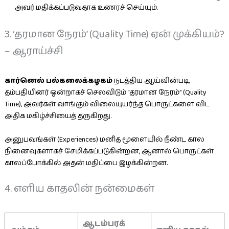
அவர் மதிக்கப்படுவதாக உணரச் செய்யும்.
3. ‘தரமான நேரம்’ (Quality Time) ஏன் முக்கியம்?
– ஆராய்ச்சி
கார்னெல் பல்கலைக்கழகம்
நடத்திய ஆய்வின்படி,
தம்பதியினர் ஒன்றாகச் செலவிடும் “தரமான நேரம்” (Quality
Time), அவர்கள் வாங்கும் விலையுயர்ந்த பொருட்களை விட
அதிக மகிழ்ச்சியைத் தருகிறது.
அனுபவங்கள் (Experiences) மனித மூளையில் நீண்ட கால
நினைவுகளாகச் சேமிக்கப்படுகின்றன, ஆனால் பொருட்கள்
காலப்போக்கில் அதன் மதிப்பை இழக்கின்றன.
4. எளிய காதலின் நன்மைகள்
ஆடம்பரக்