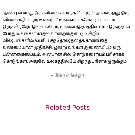
“அன்பு என்பது ஒரு விலை உயர்ந்த பொருள் அல்ல; அது ஒரு
விலைமதிப்பற்ற உணர்வு.” உங்கள் பாக்கெட்டில் பணம்
இருக்கிறதோ இல்லையோ, உங்கள் இதயத்தில் ஈரம் இருந்தால்
போதும், உங்கள் காதல் வானத்தை எட்டும். சிறிய
விஷயங்களில் பெரிய சந்தோஷத்தைக் காண்பதே
உண்மையான முதிர்ச்சி. இன்று உங்கள் துணையிடம் ஒரு
புன்னகையையும், அன்பான சில சொற்களையும் பரிசாகக்
கொடுங்கள்; அதுவே உலகத்திலயே சிறந்த பரிசாக இருக்கும்.
– கோ சங்கீதா
Related Posts