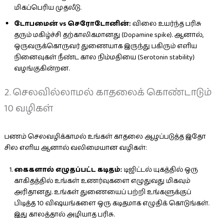
மிகப்பெரிய முதலீடு.
டோபமைன் vs செரோடோனின்:
விலை உயர்ந்த பரிசு
தரும் மகிழ்ச்சி தற்காலிகமானது (Dopamine spike). ஆனால்,
ஒருவருக்கொருவர் துணையாக இருந்து பகிரும் எளிய
நினைவுகள் நீண்ட கால நிம்மதியை (Serotonin stability)
வழங்குகின்றன.
2. செலவில்லாமல் காதலைக் கொண்டாடும்
10 வழிகள்
பணம் செலவழிக்காமல் உங்கள் காதலை ஆழப்படுத்த இதோ
சில எளிய ஆனால் வலிமையான வழிகள்:
கைகளால் எழுதப்பட்ட கடிதம்:
டிஜிட்டல் யுகத்தில் ஒரு
காகிதத்தில் உங்கள் உணர்வுகளை எழுதுவது மிகவும்
அரிதானது. உங்கள் துணையைப் பற்றி உங்களுக்குப்
பிடித்த 10 விஷயங்களை ஒரு கடிதமாக எழுதிக் கொடுங்கள்.
இது காலத்தால் அழியாத பரிசு.