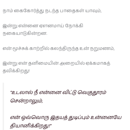
நாம் கைகோர்த்து நடந்த பாதைகள் யாவும்,
இன்று என்னை ஏளனமாய் நோக்கி
நகையாடுகின்றன.
என் மூச்சுக் காற்றில் கலந்திருந்த உன் நறுமணம்,
இன்று என் தனிமையின் அறையில் ஏக்கமாகத்
தவிக்கிறது!
“உடலால் நீ என்னை விட்டு வெகுதூரம்
சென்றாலும்,
என் ஒவ்வொரு இதயத் துடிப்பும் உன்னையே
தியானிக்கிறது!”