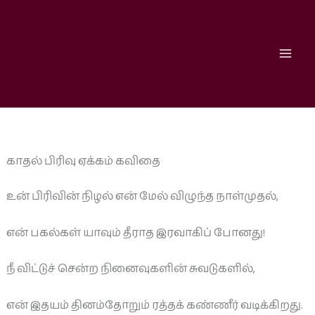
Skip
to
content
காதல் பிரிவு ஏக்கம் கவிதை
உன் பிரிவின் நிழல் என் மேல் விழுந்த நாள்முதல்,
என் பகல்கள் யாவும் தீராத இரவாகிப் போனது!
நீ விட்டுச் சென்ற நினைவுகளின் சுவடுகளில்,
என் இதயம் தினம்தோறும் ரத்தக் கண்ணீர் வடிக்கிறது.