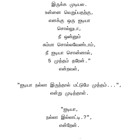
இருக்க முடியல.
உன்னை வெறுப்பதற்கு,
எனக்கு ஒரு ஐடியா
சொல்லுடா,
நீ ஒன்னும்
சும்மா சொல்லவேண்டாம்,
நீ ஐடியா சொன்னால்,
5 முத்தம் தரேன்."
என்றவள்,
"ஐடியா நல்லா இருந்தால் மட்டுமே முத்தம்...",
என்று முடித்தாள்.
"ஐடியா,
நல்லா இல்லாட்டி.?",
என்றேன்.