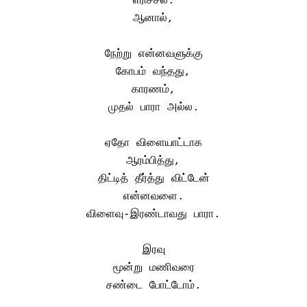
எரிச்சல்.
ஆனால்,
நேற்று என்னவளுக்கு
கோபம் வந்தது,
காரணம்,
முதல் பாரா அல்ல.
ஏதோ விளையாட்டாக
ஆரம்பித்து,
திட்டித் தீர்த்து விட்டேன்
என்னவளை.
விளைவு-இரண்டாவது பாரா.
இரவு
மூன்று மணிவரை
சண்டை போட்டோம்.