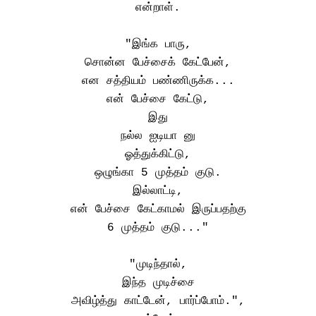
என்றாள்.
"இங்க பாரு,
சொன்ன பேச்சைக் கேட்பேன்,
என சத்தியம் பண்ணிருக்க...
என் பேச்சை கேட்டு,
இது
நல்ல ஐடியா னு
ஓத்துக்கிட்டு,
ஒழுங்கா 5 முத்தம் குடு.
இல்லாட்டி,
என் பேச்சை கேட்காமல் இருப்பதற்கு
6 முத்தம் குடு..."
"முடிந்தால்,
இந்த முடிச்சை
அவிழ்த்து காட்டேன், பார்ப்போம்.",