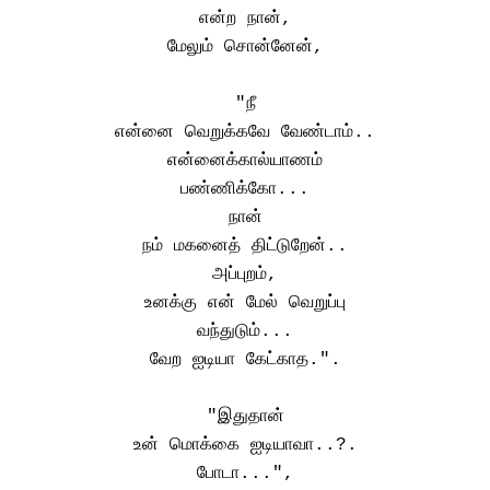
என்ற நான்,
மேலும் சொன்னேன்,
"நீ
என்னை வெறுக்கவே வேண்டாம்..
என்னைக்கால்யாணம்
பண்ணிக்கோ...
நான்
நம் மகனைத் திட்டுறேன்..
அப்புறம்,
உனக்கு என் மேல் வெறுப்பு
வந்துடும்...
வேற ஐடியா கேட்காத.".
"இதுதான்
உன் மொக்கை ஐடியாவா..?.
போடா...",