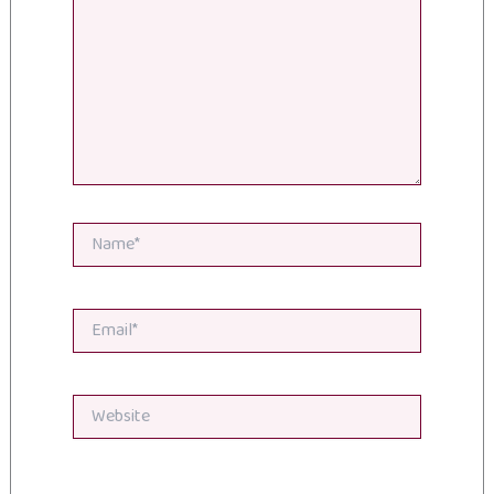
Name*
Email*
Website