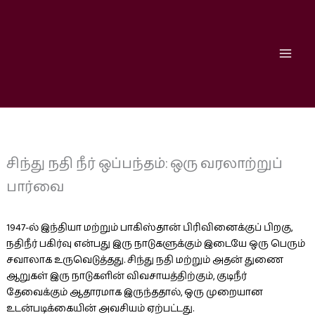
Skip
to
content
சிந்து நதி நீர் ஒப்பந்தம்: ஒரு வரலாற்றுப்
பார்வை
1947-ல் இந்தியா மற்றும் பாகிஸ்தான் பிரிவினைக்குப் பிறகு,
நதிநீர் பகிர்வு என்பது இரு நாடுகளுக்கும் இடையே ஒரு பெரும்
சவாலாக உருவெடுத்தது. சிந்து நதி மற்றும் அதன் துணை
ஆறுகள் இரு நாடுகளின் விவசாயத்திற்கும், குடிநீர்
தேவைக்கும் ஆதாரமாக இருந்ததால், ஒரு முறையான
உடன்படிக்கையின் அவசியம் ஏற்பட்டது.