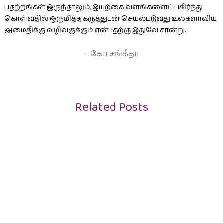
பதற்றங்கள் இருந்தாலும், இயற்கை வளங்களைப் பகிர்ந்து
கொள்வதில் ஒருமித்த கருத்துடன் செயல்படுவது உலகளாவிய
அமைதிக்கு வழிவகுக்கும் என்பதற்கு இதுவே சான்று.
– கோ சங்கீதா
Related Posts