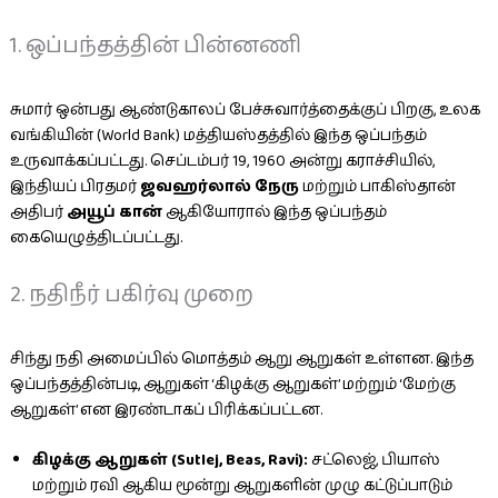
1. ஒப்பந்தத்தின் பின்னணி
சுமார் ஒன்பது ஆண்டுகாலப் பேச்சுவார்த்தைக்குப் பிறகு, உலக
வங்கியின் (World Bank) மத்தியஸ்தத்தில் இந்த ஒப்பந்தம்
உருவாக்கப்பட்டது. செப்டம்பர் 19, 1960 அன்று கராச்சியில்,
இந்தியப் பிரதமர்
ஜவஹர்லால் நேரு
மற்றும் பாகிஸ்தான்
அதிபர்
அயூப் கான்
ஆகியோரால் இந்த ஒப்பந்தம்
கையெழுத்திடப்பட்டது.
2. நதிநீர் பகிர்வு முறை
சிந்து நதி அமைப்பில் மொத்தம் ஆறு ஆறுகள் உள்ளன. இந்த
ஒப்பந்தத்தின்படி, ஆறுகள் ‘கிழக்கு ஆறுகள்’ மற்றும் ‘மேற்கு
ஆறுகள்’ என இரண்டாகப் பிரிக்கப்பட்டன.
கிழக்கு ஆறுகள் (Sutlej, Beas, Ravi):
சட்லெஜ், பியாஸ்
மற்றும் ரவி ஆகிய மூன்று ஆறுகளின் முழு கட்டுப்பாடும்