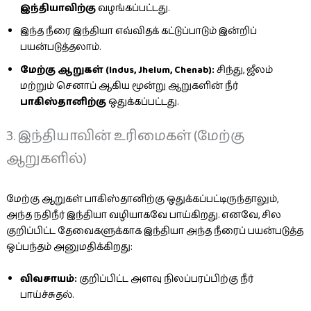
இந்தியாவிற்கு
வழங்கப்பட்டது.
இந்த நீரை இந்தியா எவ்விதக் கட்டுப்பாடும் இன்றிப்
பயன்படுத்தலாம்.
மேற்கு ஆறுகள் (Indus, Jhelum, Chenab):
சிந்து, ஜீலம்
மற்றும் செனாப் ஆகிய மூன்று ஆறுகளின் நீர்
பாகிஸ்தானிற்கு
ஒதுக்கப்பட்டது.
3. இந்தியாவின் உரிமைகள் (மேற்கு
ஆறுகளில்)
மேற்கு ஆறுகள் பாகிஸ்தானிற்கு ஒதுக்கப்பட்டிருந்தாலும்,
அந்த நதிநீர் இந்தியா வழியாகவே பாய்கிறது. எனவே, சில
குறிப்பிட்ட தேவைகளுக்காக இந்தியா அந்த நீரைப் பயன்படுத்த
ஒப்பந்தம் அனுமதிக்கிறது:
விவசாயம்:
குறிப்பிட்ட அளவு நிலப்பரப்பிற்கு நீர்
பாய்ச்சுதல்.