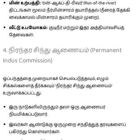
மின் உற்பத்தி:
‘ரன்-ஆஃப்-தி-ரிவர்’ (Run-of-the-river)
திட்டங்கள் மூலம் நீர்மின்சாரம் தயாரித்தல் (நீரைத் தேக்கி
வைக்காமல் மின்சாரம் தயாரிக்கும் முறை).
வீட்டு உபயோகம்:
குடிநீர் மற்றும் இதர அத்தியாவசியத்
தேவைகள்.
4. நிரந்தர சிந்து ஆணையம் (Permanent
Indus Commission)
ஒப்பந்தத்தை முறையாகச் செயல்படுத்தவும், எழும்
சிக்கல்களைத் தீர்க்கவும் ‘நிரந்தர சிந்து ஆணையம்’
உருவாக்கப்பட்டது.
இரு நாடுகளிலிருந்தும் தலா ஒரு ஆணையர்
நியமிக்கப்படுவார்.
இவர்கள் ஆண்டுக்கு ஒருமுறை சந்தித்துத் தரவுகளைப்
பகிர்ந்து கொள்வார்கள்.