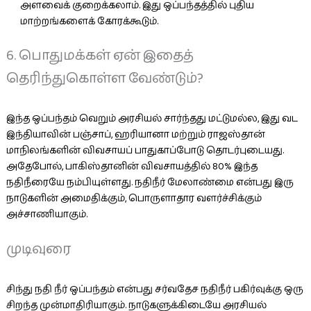
அளவைக் குறைக்கலாம். இது ஒப்பந்தத்தில் புதிய
மாற்றங்களைக் கோரக்கூடும்.
6. பொதுமக்கள் ஏன் இதைத்
தெரிந்துகொள்ள வேண்டும்?
இந்த ஒப்பந்தம் வெறும் அரசியல் சார்ந்தது மட்டுமல்ல, இது வட
இந்தியாவின் பஞ்சாப், ஹரியானா மற்றும் ராஜஸ்தான்
மாநிலங்களின் விவசாயப் பாதுகாப்போடு தொடர்புடையது.
அதேபோல், பாகிஸ்தானின் விவசாயத்தில் 80% இந்த
நதிநீரையே நம்பியுள்ளது. நதிநீர் மேலாண்மை என்பது இரு
நாடுகளின் அமைதிக்கும், பொருளாதார வளர்ச்சிக்கும்
அச்சாணியாகும்.
முடிவுரை
சிந்து நதி நீர் ஒப்பந்தம் என்பது சர்வதேச நதிநீர் பகிர்வுக்கு ஒரு
சிறந்த முன்மாதிரியாகும். நாடுகளுக்கிடையே அரசியல்