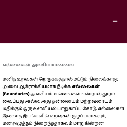
Skip
to
content
எல்லைகள் அவசியமானவை
மனித உறவுகள் நெருக்கத்தால் மட்டும் நிலைக்காது;
அவை ஆரோக்கியமாக நீடிக்க
எல்லைகள்
(Boundaries)
அவசியம். எல்லைகள் என்றால் தூரம்
வைப்பது அல்ல; அது தன்னையும் மற்றவரையும்
மதிக்கும் ஒரு உளவியல் பாதுகாப்பு கோடு. எல்லைகள்
இல்லாத இடங்களில் உறவுகள் குழப்பமாகவும்,
மனஅழுத்தம் நிறைந்ததாகவும் மாறுகின்றன.