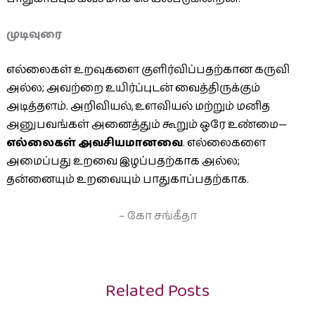
முடிவுரை
எல்லைகள் உறவுகளை குளிர்விப்பதற்கான கருவி
அல்ல; அவற்றை உயிர்ப்புடன் வைத்திருக்கும்
அடித்தளம். அறிவியல், உளவியல் மற்றும் மனித
அனுபவங்கள் அனைத்தும் கூறும் ஒரே உண்மை—
எல்லைகள் அவசியமானவை
. எல்லைகளை
அமைப்பது உறவை இழப்பதற்காக அல்ல;
தன்னையும் உறவையும் பாதுகாப்பதற்காக.
– கோ சங்கீதா
Related Posts