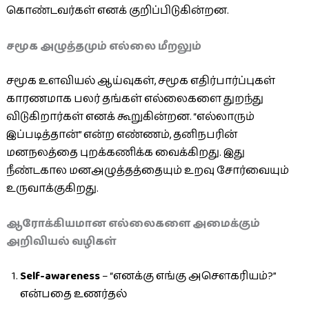
கொண்டவர்கள் எனக் குறிப்பிடுகின்றன.
சமூக அழுத்தமும் எல்லை மீறலும்
சமூக உளவியல் ஆய்வுகள், சமூக எதிர்பார்ப்புகள்
காரணமாக பலர் தங்கள் எல்லைகளை துறந்து
விடுகிறார்கள் எனக் கூறுகின்றன. “எல்லாரும்
இப்படித்தான்” என்ற எண்ணம், தனிநபரின்
மனநலத்தை புறக்கணிக்க வைக்கிறது. இது
நீண்டகால மனஅழுத்தத்தையும் உறவு சோர்வையும்
உருவாக்குகிறது.
ஆரோக்கியமான எல்லைகளை அமைக்கும்
அறிவியல் வழிகள்
Self-awareness
– “எனக்கு எங்கு அசௌகரியம்?”
என்பதை உணர்தல்