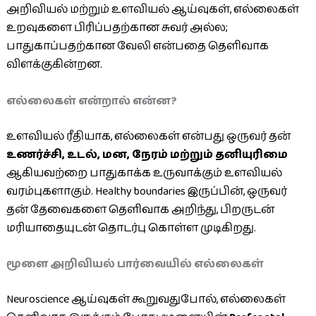
அறிவியல் மற்றும் உளவியல் ஆய்வுகள், எல்லைகள்
உறவுகளை பிரிப்பதற்கான சுவர் அல்ல;
பாதுகாப்பதற்கான வேலி என்பதை தெளிவாக
விளக்குகின்றன.
எல்லைகள் என்றால் என்ன?
உளவியல் ரீதியாக, எல்லைகள் என்பது ஒருவர் தன்
உணர்ச்சி, உடல், மன, நேரம் மற்றும் தனியுரிமை
ஆகியவற்றை பாதுகாக்க உருவாக்கும் உளவியல்
வரம்புகளாகும். Healthy boundaries இருப்பின், ஒருவர்
தன் தேவைகளை தெளிவாக அறிந்து, பிறருடன்
மரியாதையுடன் தொடர்பு கொள்ள முடிகிறது.
மூளை அறிவியல் பார்வையில் எல்லைகள்
Neuroscience ஆய்வுகள் கூறுவதுபோல், எல்லைகள்