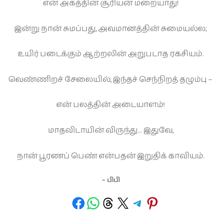
என் அகத்தின் சூரியன் மறையாது!
இன்று நான் சுமப்பது, அவமானத்தின் சுமையல்ல;
உயிர் படைக்கும் ஆற்றலின் அறுபடாத ரகசியம்.
வெண்ணிறச் சேலையில், இந்தச் செந்நிறத் தழும்பு –
என் பலத்தின் அடையாளம்!
மாதவிடாயின் விருந்து… இதுவே,
நான் பூரணப் பெண் என்பதன் இறுதிக் காவியம்.
– பிபி