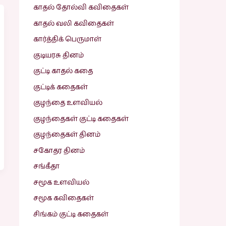
காதல் தோல்வி கவிதைகள்
காதல் வலி கவிதைகள்
கார்த்திக் பெருமாள்
குடியரசு தினம்
குட்டி காதல் கதை
குட்டிக் கதைகள்
குழந்தை உளவியல்
குழந்தைகள் குட்டி கதைகள்
குழந்தைகள் தினம்
சகோதர தினம்
சங்கீதா
சமூக உளவியல்
சமூக கவிதைகள்
சிங்கம் குட்டி கதைகள்