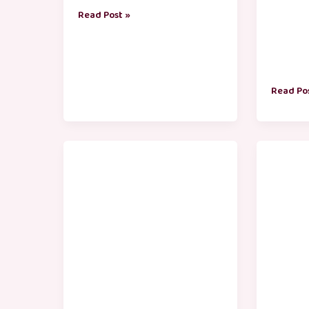
Read Post »
Read Po
அண்ணன்
தம்பிக்
பிறந்தநாள்
பிறந்த
வாழ்த்துக்கள் தமிழில்
வாழ்த்த