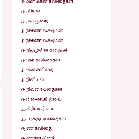
அம்மா மகன் கவிதைகள்
அரசியல்
அரசுத் துறை
அர்ச்சனா லக்ஷ்மன்
அர்ச்சனா லக்ஷ்மன்
அர்த்தமுள்ள கதைகள்
அவள் கவிதைகள்
அவன் கவிதை
அறிவியல்
அறிவுரை கதைகள்
அன்னையர் தினம்
ஆசிரியர் தினம்
ஆட்டுக்குட்டி கதைகள்
ஆண் கவிதை
ஆண்கள் தினம்