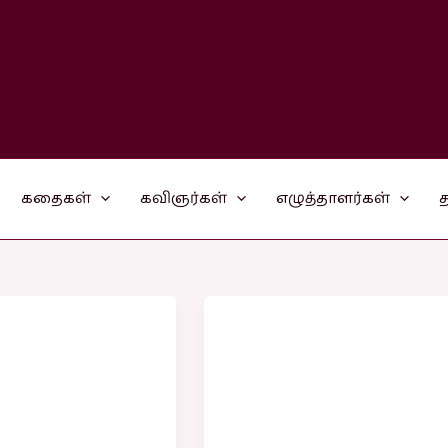
கதைகள்
கவிஞர்கள்
எழுத்தாளர்கள்
த
ர
பெற்றோர்கள்
தின
ுக்கள்
வாழ்த்துக்கள்