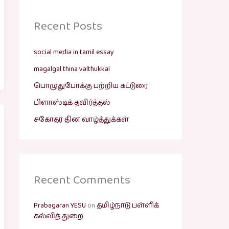
Recent Posts
social media in tamil essay
magalgal thina valthukkal
பொழுதுபோக்கு பற்றிய கட்டுரை
பிளாஸ்டிக் தவிர்த்தல்
சகோதர தின வாழ்த்துக்கள்
Recent Comments
Prabagaran YESU
on
தமிழ்நாடு பள்ளிக்
கல்வித் துறை