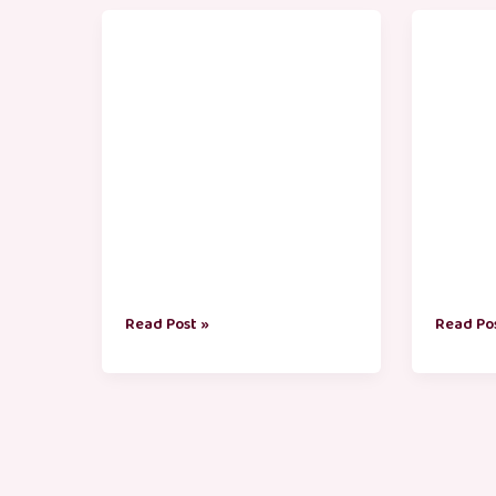
மீனவர்
ஆண்க
தின
தின
வாழ்த்துக்கள்
வாழ்த்த
Read Post »
Read Po