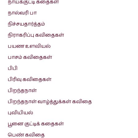
நாய்க்குட்டி கதைகள்
நால்வரி பா
நிச்சயதார்த்தம்
நிராகரிப்பு கவிதைகள்
பயண உளவியல்
பாசம் கவிதைகள்
பிபி
பிரிவு கவிதைகள்
பிறந்தநாள்
பிறந்தநாள் வாழ்த்துக்கள் கவிதை
புவியியல்
பூனை குட்டிக் கதைகள்
பெண் கவிதை