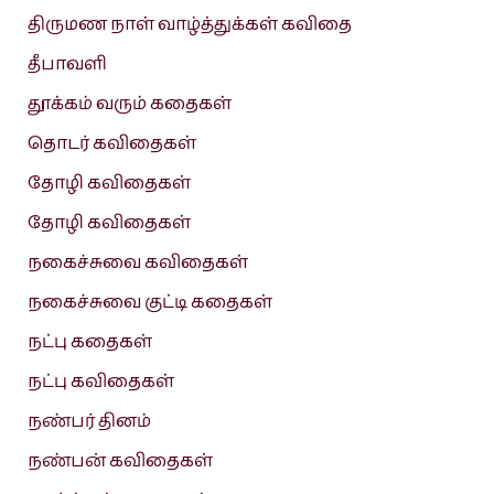
திருமண நாள் வாழ்த்துக்கள் கவிதை
தீபாவளி
தூக்கம் வரும் கதைகள்
தொடர் கவிதைகள்
தோழி கவிதைகள்
தோழி கவிதைகள்
நகைச்சுவை கவிதைகள்
நகைச்சுவை குட்டி கதைகள்
நட்பு கதைகள்
நட்பு கவிதைகள்
நண்பர் தினம்
நண்பன் கவிதைகள்