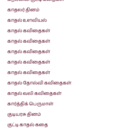
காதலர் தினம்
காதல் உளவியல்
காதல் கவிதைகள்
காதல் கவிதைகள்
காதல் கவிதைகள்
காதல் கவிதைகள்
காதல் கவிதைகள்
காதல் தோல்வி கவிதைகள்
காதல் வலி கவிதைகள்
கார்த்திக் பெருமாள்
குடியரசு தினம்
குட்டி காதல் கதை