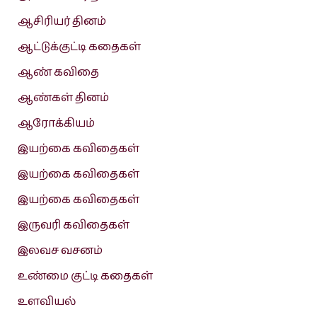
ஆசிரியர் தினம்
ஆட்டுக்குட்டி கதைகள்
ஆண் கவிதை
ஆண்கள் தினம்
ஆரோக்கியம்
இயற்கை கவிதைகள்
இயற்கை கவிதைகள்
இயற்கை கவிதைகள்
இருவரி கவிதைகள்
இலவச வசனம்
உண்மை குட்டி கதைகள்
உளவியல்