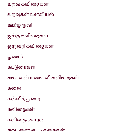
உறவு கவிதைகள்
உறவுகள் உளவியல்
ஊர்குருவி
ஐக்கு கவிதைகள்
ஒருவரி கவிதைகள்
ஓணம்
கட்டுரைகள்
கணவன் மனைவி கவிதைகள்
கலை
கல்வித் துறை
கவிதைகள்
கவிதைக்காரன்
கற்பனை குட்டி கதைகள்