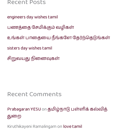
Recent Posts
engineers day wishes tamil
பணத்தை சேமிக்கும் வழிகள்
உங்கள் பாதையை நீங்களே தேர்ந்தெடுங்கள்
sisters day wishes tamil
சிறுவயது நினைவுகள்
Recent Comments
Prabagaran YESU
on
தமிழ்நாடு பள்ளிக் கல்வித்
துறை
Kiruthikayeni Ramalingam
on
love tamil