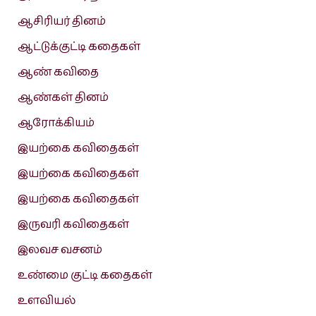
ஆசிரியர் தினம்
ஆட்டுக்குட்டி கதைகள்
ஆண் கவிதை
ஆண்கள் தினம்
ஆரோக்கியம்
இயற்கை கவிதைகள்
இயற்கை கவிதைகள்
இயற்கை கவிதைகள்
இருவரி கவிதைகள்
இலவச வசனம்
உண்மை குட்டி கதைகள்
உளவியல்