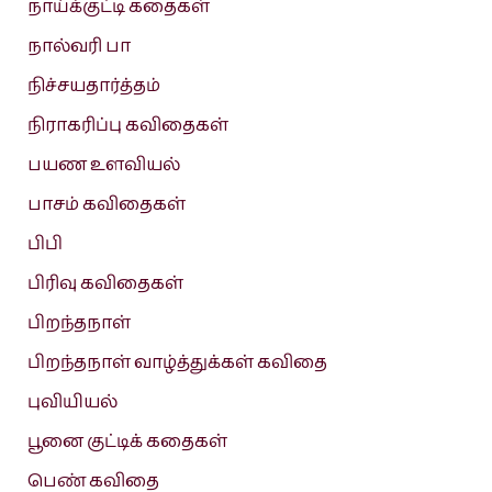
நாய்க்குட்டி கதைகள்
நால்வரி பா
நிச்சயதார்த்தம்
நிராகரிப்பு கவிதைகள்
பயண உளவியல்
பாசம் கவிதைகள்
பிபி
பிரிவு கவிதைகள்
பிறந்தநாள்
பிறந்தநாள் வாழ்த்துக்கள் கவிதை
புவியியல்
பூனை குட்டிக் கதைகள்
பெண் கவிதை