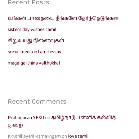
Recent Posts
உங்கள் பாதையை நீங்களே தேர்ந்தெடுங்கள்
sisters day wishes tamil
சிறுவயது நினைவுகள்
social media in tamil essay
magalgal thina valthukkal
Recent Comments
Prabagaran YESU
on
தமிழ்நாடு பள்ளிக் கல்வித்
துறை
Kiruthikayeni Ramalingam
on
love tamil