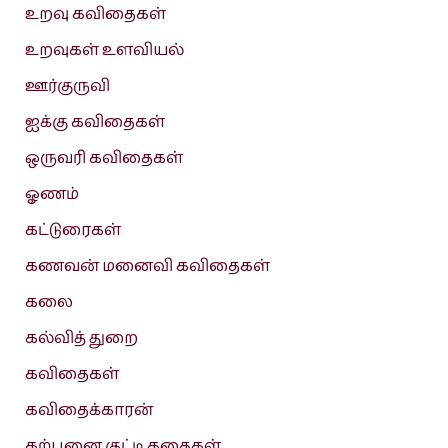
உறவு கவிதைகள்
உறவுகள் உளவியல்
ஊர்குருவி
ஐக்கு கவிதைகள்
ஒருவரி கவிதைகள்
ஓணம்
கட்டுரைகள்
கணவன் மனைவி கவிதைகள்
கலை
கல்வித் துறை
கவிதைகள்
கவிதைக்காரன்
கற்பனை குட்டி கதைகள்