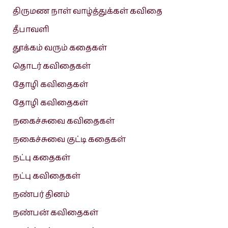
திருமண நாள் வாழ்த்துக்கள் கவிதை
தீபாவளி
தூக்கம் வரும் கதைகள்
தொடர் கவிதைகள்
தோழி கவிதைகள்
தோழி கவிதைகள்
நகைச்சுவை கவிதைகள்
நகைச்சுவை குட்டி கதைகள்
நட்பு கதைகள்
நட்பு கவிதைகள்
நண்பர் தினம்
நண்பன் கவிதைகள்