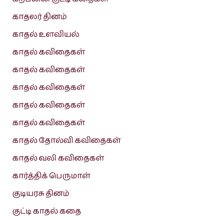
காதலர் தினம்
காதல் உளவியல்
காதல் கவிதைகள்
காதல் கவிதைகள்
காதல் கவிதைகள்
காதல் கவிதைகள்
காதல் கவிதைகள்
காதல் தோல்வி கவிதைகள்
காதல் வலி கவிதைகள்
கார்த்திக் பெருமாள்
குடியரசு தினம்
குட்டி காதல் கதை