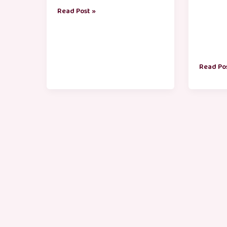
Read Post »
Read Po