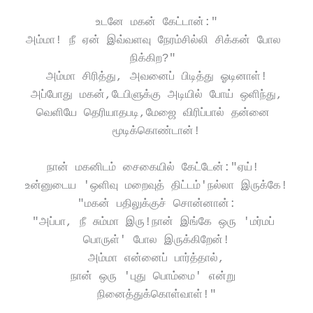
உடனே மகன் கேட்டான்:"
அம்மா! நீ ஏன் இவ்வளவு நேரம்சில்லி சிக்கன் போல 
நிக்கிற?" 
அம்மா சிரித்து, அவனைப் பிடித்து ஓடினாள்!
அப்போது மகன்,டேபிளுக்கு அடியில் போய் ஒளிந்து,
வெளியே தெரியாதபடி,மேஜை விரிப்பால் தன்னை 
மூடிக்கொண்டான்!
நான் மகனிடம் சைகையில் கேட்டேன்:"ஏய்! 
உன்னுடைய 'ஒளிவு மறைவுத் திட்டம்'நல்லா இருக்கே!
"மகன் பதிலுக்குச் சொன்னான்:
"அப்பா, நீ சும்மா இரு!நான் இங்கே ஒரு 'மர்மப் 
பொருள்' போல இருக்கிறேன்!
அம்மா என்னைப் பார்த்தால்,
நான் ஒரு 'புது பொம்மை' என்று 
நினைத்துக்கொள்வாள்!"