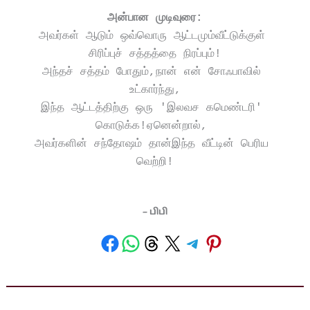
அன்பான முடிவுரை:
அவர்கள் ஆடும் ஒவ்வொரு ஆட்டமும்வீட்டுக்குள் 
சிரிப்புச் சத்தத்தை நிரப்பும்!
அந்தச் சத்தம் போதும்,நான் என் சோஃபாவில் 
உட்கார்ந்து,
இந்த ஆட்டத்திற்கு ஒரு 'இலவச கமெண்டரி' 
கொடுக்க!ஏனென்றால், 
அவர்களின் சந்தோஷம் தான்இந்த வீட்டின் பெரிய 
வெற்றி!
– பிபி