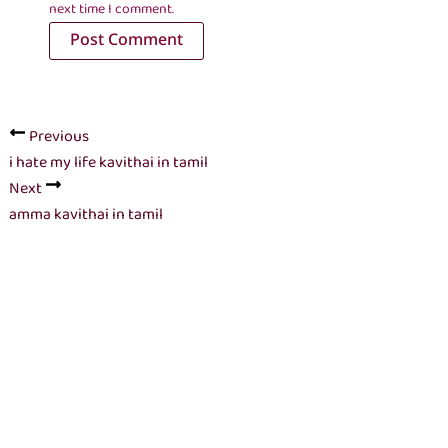
next time I comment.
Previous
i hate my life kavithai in tamil
Next
amma kavithai in tamil