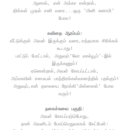
ஆனால், என் அக்கா என்றால்,
திங்கள் முதல் சனி வரை...ஒரு 'மினி சுனாமி' 
போல!
கவிதை ஆரம்பம்:
வீட்டுக்குள் அவள் இருக்கும் வரை,சத்தமாக சிரிக்கக் 
கூடாது!
பாட்டுப் போட்டால், அதுவும்'லோ வால்யூம்'-இல் 
இருக்கணும்!
ஏனென்றால்,அவள் கோபப்பட்டால்,
அம்மாவின் சமையல் பாத்திரங்கள்வானத்தில் பறக்கும்!
அதுவும்,என் தலையை நோக்கி'மிஸ்ஸைல்' போல 
வரும்!
நகைச்சுவை பகுதி:
அவள் கோபப்படும்போது,
நான் அவளிடம் போய்மெதுவாகக் கேட்பேன்: